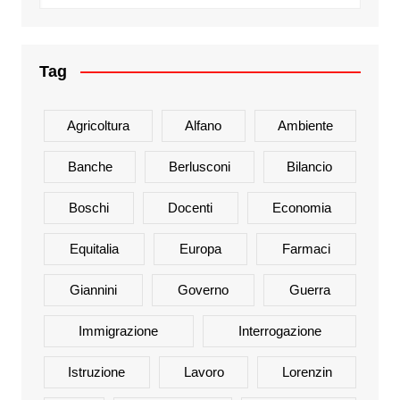
Tag
Agricoltura
Alfano
Ambiente
Banche
Berlusconi
Bilancio
Boschi
Docenti
Economia
Equitalia
Europa
Farmaci
Giannini
Governo
Guerra
Immigrazione
Interrogazione
Istruzione
Lavoro
Lorenzin