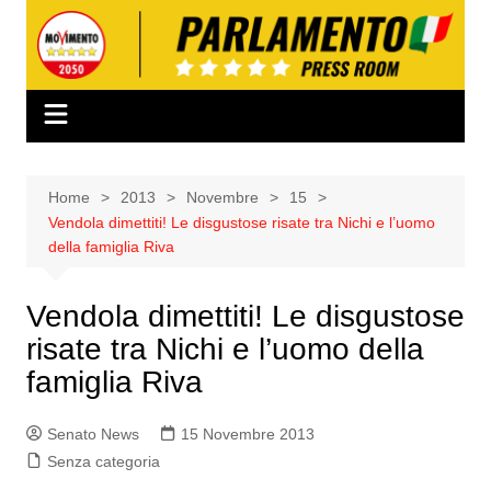
Salta
al
contenuto
Home
2013
Novembre
15
Vendola dimettiti! Le disgustose risate tra Nichi e l’uomo
della famiglia Riva
Vendola dimettiti! Le disgustose
risate tra Nichi e l’uomo della
famiglia Riva
Senato News
15 Novembre 2013
Senza categoria