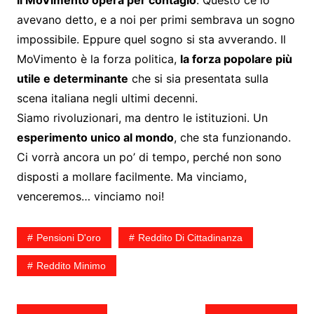
Il MoVimento opera per contagio
. Questo ce lo
avevano detto, e a noi per primi sembrava un sogno
impossibile. Eppure quel sogno si sta avverando. Il
MoVimento è la forza politica,
la forza popolare più
utile e determinante
che si sia presentata sulla
scena italiana negli ultimi decenni.
Siamo rivoluzionari, ma dentro le istituzioni. Un
esperimento unico al mondo
, che sta funzionando.
Ci vorrà ancora un po’ di tempo, perché non sono
disposti a mollare facilmente. Ma vinciamo,
venceremos… vinciamo noi!
Pensioni D'oro
Reddito Di Cittadinanza
Reddito Minimo