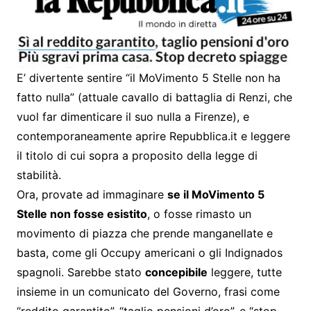
E’ divertente sentire “il MoVimento 5 Stelle non ha
fatto nulla” (attuale cavallo di battaglia di Renzi, che
vuol far dimenticare il suo nulla a Firenze), e
contemporaneamente aprire Repubblica.it e leggere
il titolo di cui sopra a proposito della legge di
stabilità.
Ora, provate ad immaginare
se il MoVimento 5
Stelle non fosse esistito
, o fosse rimasto un
movimento di piazza che prende manganellate e
basta, come gli Occupy americani o gli Indignados
spagnoli. Sarebbe stato
concepibile
leggere, tutte
insieme in un comunicato del Governo, frasi come