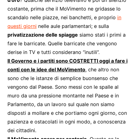
d’oro
? Qualche servizio televisivo e poi un silenzio
costante, prima che il MoVimento ne gridasse lo
scandalo nelle piazze, nei banchetti, e proprio
in
questi giorni
nelle aule parlamentari; e sulla
privatizzazione delle spiagge
siamo stati i primi a
fare le barricate. Quelle barricate che vengono
derise in TV e tutti considerano “inutili”.
Il Governo e i partiti sono COSTRETTI oggi a fare i
conti con le idee del MoVimento
, che altro non
sono che le istanze di semplice buonsenso che
vengono dal Paese. Sono messi con le spalle al
muro da una pressione montante nel Paese e in
Parlamento, da un lavoro sul quale non siamo
disposti a mollare e che portiamo ogni giorno, con
pazienza e ostacolati in ogni modo, a conoscenza
dei cittadini.