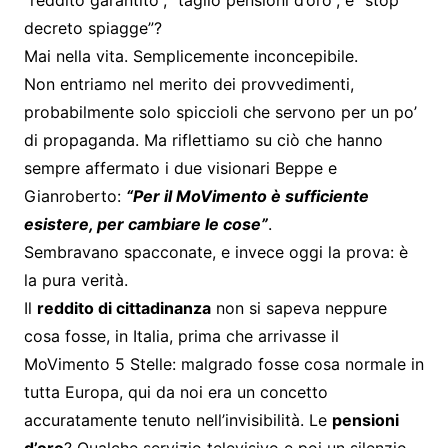
“reddito garantito”, “taglio pensioni d’oro”, e “stop
decreto spiagge”?
Mai nella vita. Semplicemente inconcepibile.
Non entriamo nel merito dei provvedimenti,
probabilmente solo spiccioli che servono per un po’
di propaganda. Ma riflettiamo su ciò che hanno
sempre affermato i due visionari Beppe e
Gianroberto:
“Per il MoVimento è sufficiente
esistere, per cambiare le cose”
.
Sembravano spacconate, e invece oggi la prova: è
la pura verità.
Il
reddito di cittadinanza
non si sapeva neppure
cosa fosse, in Italia, prima che arrivasse il
MoVimento 5 Stelle: malgrado fosse cosa normale in
tutta Europa, qui da noi era un concetto
accuratamente tenuto nell’invisibilità. Le
pensioni