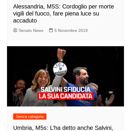
Alessandria, M5S: Cordoglio per morte
vigili del fuoco, fare piena luce su
accaduto
Senato News
5 Novembre 2019
Senza categoria
Umbria, M5s: L’ha detto anche Salvini,