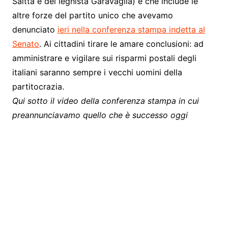
Saitta e del leghista Garavaglia) e che include le
altre forze del partito unico che avevamo
denunciato
ieri nella conferenza stampa indetta al
Senato
. Ai cittadini tirare le amare conclusioni: ad
amministrare e vigilare sui risparmi postali degli
italiani saranno sempre i vecchi uomini della
partitocrazia.
Qui sotto il video della conferenza stampa in cui
preannunciavamo quello che è successo oggi