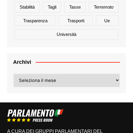
Stabilità
Tagli
Tasse
Terremoto
Trasparenza
Trasporti
Ue
Università
Archivi
Archivi
A CURA DEI GRUPPI PARLAMENTARI DEL