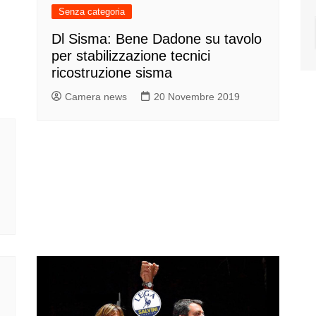
Senza categoria
Dl Sisma: Bene Dadone su tavolo
per stabilizzazione tecnici
ricostruzione sisma
Camera news
20 Novembre 2019