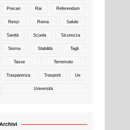
Precari
Rai
Referendum
Renzi
Roma
Salute
Sanità
Scuola
Sicurezza
Sisma
Stabilità
Tagli
Tasse
Terremoto
Trasparenza
Trasporti
Ue
Università
Archivi