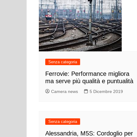
Senza categoria
Ferrovie: Performance migliora
ma serve più qualità e puntualità
Camera news
5 Dicembre 2019
Senza categoria
Alessandria, M5S: Cordoglio per