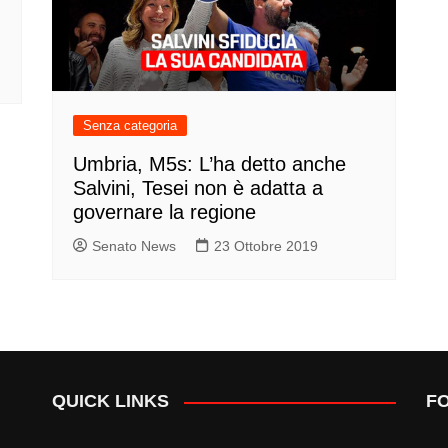
Senza categoria
Umbria, M5s: L’ha detto anche
Salvini, Tesei non è adatta a
governare la regione
Senato News
23 Ottobre 2019
QUICK LINKS
F