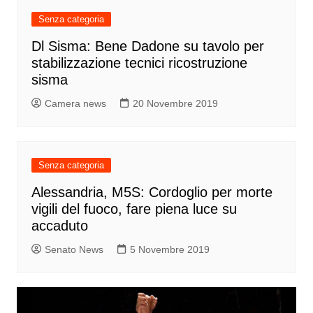
Senza categoria
Dl Sisma: Bene Dadone su tavolo per
stabilizzazione tecnici ricostruzione
sisma
Camera news
20 Novembre 2019
Senza categoria
Alessandria, M5S: Cordoglio per morte
vigili del fuoco, fare piena luce su
accaduto
Senato News
5 Novembre 2019