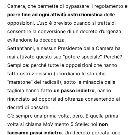
Camera, che permette di bypassare il regolamento e
porre fine ad ogni attività ostruzionistica
delle
opposizioni. L’uso è previsto quando si tratta di
consentire la conversione di un decreto d’urgenza
evitandone la decadenza.
Settant’anni, e nessun Presidente della Camera ha
mai attivato questo suo “potere speciale”. Perché?
Semplice: perché tutte le opposizioni che hanno
fatto ostruzionismo (ricordiamo le storiche
“maratone” dei radicali), sotto la minaccia della
tagliola hanno fatto
un passo indietro
, hanno
rinunciato ad opporsi ad oltranza consentendo ai
decreti di passare.
C’è sempre una prima volta, però. E quella prima
volta si chiama MoVimento 5 Stelle: noi
non
facciamo passi indietro
. Un decreto porcata, uno