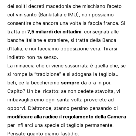
dei soliti decreti macedonia che mischiano l’aceto
col vin santo (Bankitalia e IMU), non possiamo
consentire che ancora una volta la faccia franca. Si
tratta di
7,5 miliardi dei cittadini
, consegnati alle
banche italiane e straniere, si tratta della Banca
d’Italia, e noi facciamo opposizione vera. Tirarsi
indietro non ha senso.
La minaccia che ci viene sussurrata è quella che, se
si rompe la “tradizione” e si sdogana la tagliola…
beh, ce la beccheremo
sempre
da ora in poi.
Capito? Un bel ricatto: se non cedete stavolta, vi
imbavaglieremo ogni santa volta proverete ad
opporvi. D’altronde, stanno persino pensando di
modificare alla radice il regolamento della Camera
per infilarci una specie di tagliola permanente.
Pensate quanto diamo fastidio.