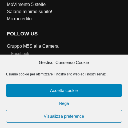
MoVimento 5 stelle
Salario minimo subito!
Microcredito
FOLLOW US
Gruppo M5S alla Camera
Facebook
Gestisci Consenso Cookie
Twitter
Usiamo cookie per ottimizzare il nostro sito web ed i nostri servizi.
Gruppo M5S al Senato
Facebook
Accetta cookie
Twitter
Nega
Visualizza preference