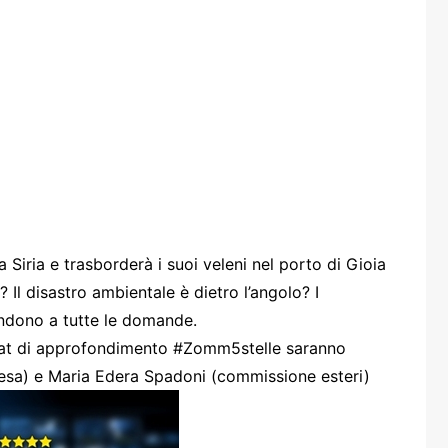
one
rasporti
 Siria e trasborderà i suoi veleni nel porto di Gioia
? Il disastro ambientale è dietro l’angolo? I
ndono a tutte le domande.
at di approfondimento #Zomm5stelle saranno
fesa) e Maria Edera Spadoni (commissione esteri)