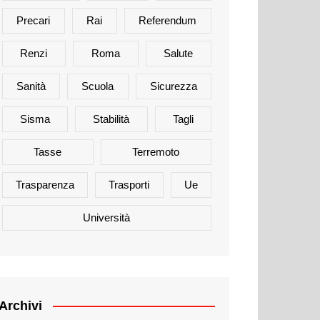
Precari
Rai
Referendum
Renzi
Roma
Salute
Sanità
Scuola
Sicurezza
Sisma
Stabilità
Tagli
Tasse
Terremoto
Trasparenza
Trasporti
Ue
Università
Archivi