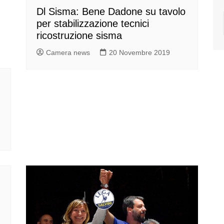
Dl Sisma: Bene Dadone su tavolo
per stabilizzazione tecnici
ricostruzione sisma
Camera news
20 Novembre 2019