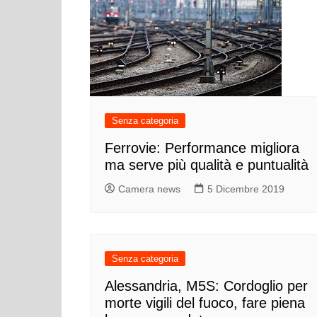
Senza categoria
Ferrovie: Performance migliora
ma serve più qualità e puntualità
Camera news
5 Dicembre 2019
Senza categoria
Alessandria, M5S: Cordoglio per
morte vigili del fuoco, fare piena