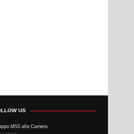
OLLOW US
uppo M5S alla Camera