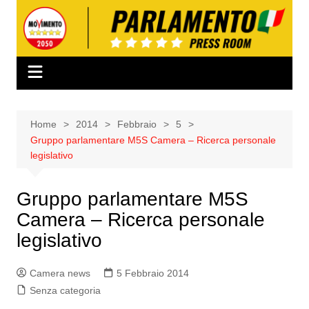
Salta
al
contenuto
Home
2014
Febbraio
5
Gruppo parlamentare M5S Camera – Ricerca personale
legislativo
Gruppo parlamentare M5S
Camera – Ricerca personale
legislativo
Camera news
5 Febbraio 2014
Senza categoria