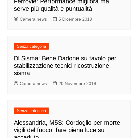
Ferrovie: Performance migliora ma
serve più qualità e puntualità
Camera news
5 Dicembre 2019
Senza categoria
Dl Sisma: Bene Dadone su tavolo per
stabilizzazione tecnici ricostruzione
sisma
Camera news
20 Novembre 2019
Senza categoria
Alessandria, M5S: Cordoglio per morte
vigili del fuoco, fare piena luce su
accaduto