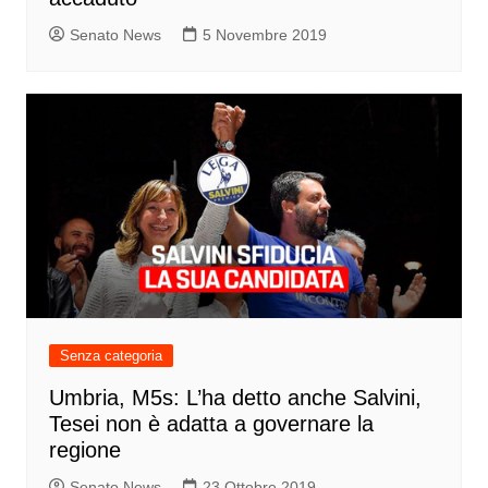
Senato News
5 Novembre 2019
Senza categoria
Umbria, M5s: L’ha detto anche Salvini,
Tesei non è adatta a governare la
regione
Senato News
23 Ottobre 2019