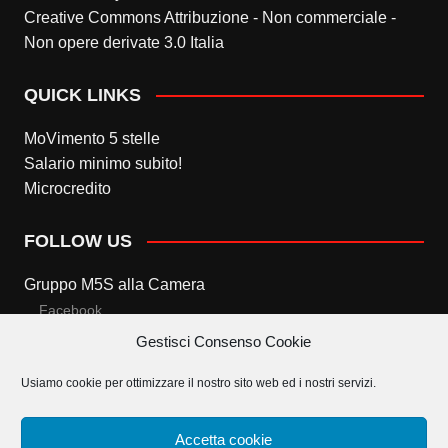
Creative Commons Attribuzione - Non commerciale -
Non opere derivate 3.0 Italia
QUICK LINKS
MoVimento 5 stelle
Salario minimo subito!
Microcredito
FOLLOW US
Gruppo M5S alla Camera
Facebook
Gestisci Consenso Cookie
Twitter
Usiamo cookie per ottimizzare il nostro sito web ed i nostri servizi.
Gruppo M5S al Senato
Facebook
Accetta cookie