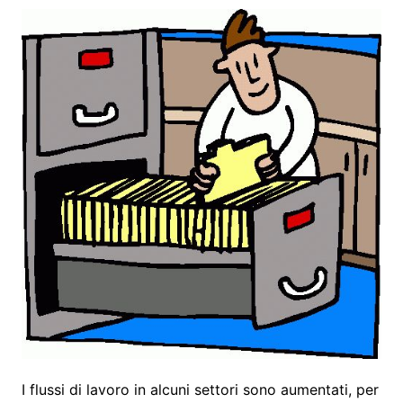
I flussi di lavoro in alcuni settori sono aumentati, per