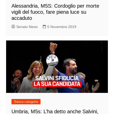
Alessandria, M5S: Cordoglio per morte
vigili del fuoco, fare piena luce su
accaduto
Senato News
5 Novembre 2019
Senza categoria
Umbria, M5s: L’ha detto anche Salvini,