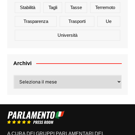
Stabilità
Tagli
Tasse
Terremoto
Trasparenza
Trasporti
Ue
Università
Archivi
Archivi
A CURA DEI GRUPPI PARLAMENTARI DEL