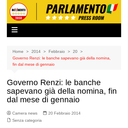
Salta
al
contenuto
Home
2014
Febbraio
20
Governo Renzi: le banche sapevano già della nomina,
fin dal mese di gennaio
Governo Renzi: le banche
sapevano già della nomina, fin
dal mese di gennaio
Camera news
20 Febbraio 2014
Senza categoria