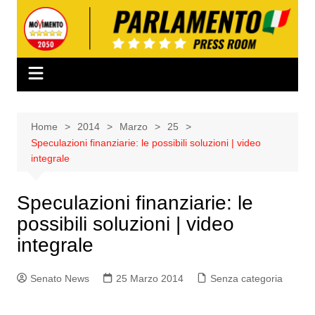
Salta
al
contenuto
Home
2014
Marzo
25
Speculazioni finanziarie: le possibili soluzioni | video
integrale
Speculazioni finanziarie: le
possibili soluzioni | video
integrale
Senato News
25 Marzo 2014
Senza categoria