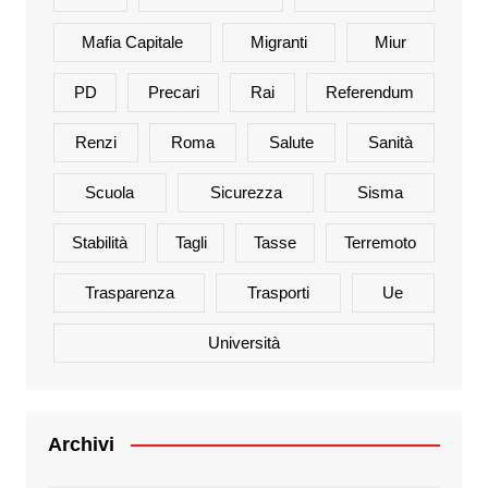
Mafia Capitale
Migranti
Miur
PD
Precari
Rai
Referendum
Renzi
Roma
Salute
Sanità
Scuola
Sicurezza
Sisma
Stabilità
Tagli
Tasse
Terremoto
Trasparenza
Trasporti
Ue
Università
Archivi