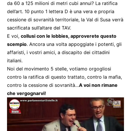
da 60 a 125 milioni di metri cubi annui? La ratifica
dell’art. 10 punto 1 lettera D è una vera e propria
cessione di sovranità territoriale, la Val di Susa verrà
sacrificata sull’altare del TAV.
E voi,
collusi con le lobbies, approverete questo
scempio
. Ancora una volta appoggiate i potenti, gli
affaristi, i vostri amici, a discapito dei cittadini
italiani.
Noi del movimento 5 stelle, votiamo orgogliosi
contro la ratifica di questo trattato, contro la mafia,
contro la cessione di sovranità…
A voi non rimane
che vergognarvi!