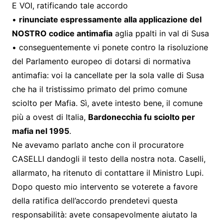
E VOI, ratificando tale accordo
•
rinunciate espressamente alla applicazione del
NOSTRO codice antimafia
aglia ppalti in val di Susa
• conseguentemente vi ponete contro la risoluzione
del Parlamento europeo di dotarsi di normativa
antimafia: voi la cancellate per la sola valle di Susa
che ha il tristissimo primato del primo comune
sciolto per Mafia. Sì, avete intesto bene, il comune
più a ovest di Italia,
Bardonecchia fu sciolto per
mafia nel 1995
.
Ne avevamo parlato anche con il procuratore
CASELLI dandogli il testo della nostra nota. Caselli,
allarmato, ha ritenuto di contattare il Ministro Lupi.
Dopo questo mio intervento se voterete a favore
della ratifica dell’accordo prendetevi questa
responsabilità: avete consapevolmente aiutato la