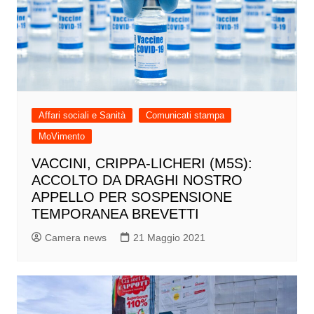
Affari sociali e Sanità
Comunicati stampa
MoVimento
VACCINI, CRIPPA-LICHERI (M5S):
ACCOLTO DA DRAGHI NOSTRO
APPELLO PER SOSPENSIONE
TEMPORANEA BREVETTI
Camera news
21 Maggio 2021