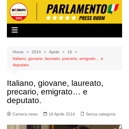
Salta
al
contenuto
Home
2014
Aprile
16
Italiano, giovane, laureato, precario, emigrato… e
deputato.
Italiano, giovane, laureato,
precario, emigrato… e
deputato.
Camera news
16 Aprile 2014
Senza categoria