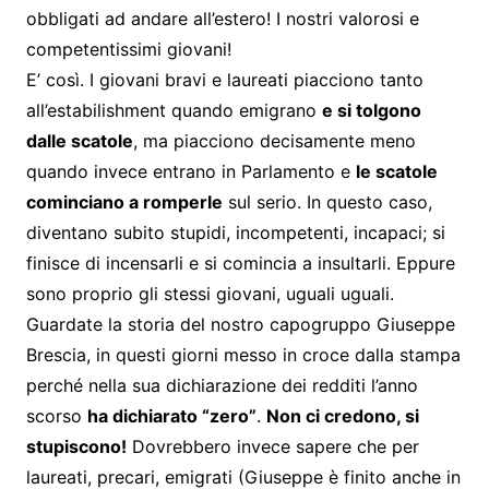
obbligati ad andare all’estero! I nostri valorosi e
competentissimi giovani!
E’ così. I giovani bravi e laureati piacciono tanto
all’estabilishment quando emigrano
e si tolgono
dalle scatole
, ma piacciono decisamente meno
quando invece entrano in Parlamento e
le scatole
cominciano a romperle
sul serio. In questo caso,
diventano subito stupidi, incompetenti, incapaci; si
finisce di incensarli e si comincia a insultarli. Eppure
sono proprio gli stessi giovani, uguali uguali.
Guardate la storia del nostro capogruppo Giuseppe
Brescia, in questi giorni messo in croce dalla stampa
perché nella sua dichiarazione dei redditi l’anno
scorso
ha dichiarato “zero”
.
Non ci credono, si
stupiscono!
Dovrebbero invece sapere che per
laureati, precari, emigrati (Giuseppe è finito anche in