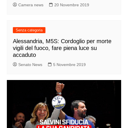
Camera news
20 Novembre 2019
Senza categoria
Alessandria, M5S: Cordoglio per morte
vigili del fuoco, fare piena luce su
accaduto
Senato News
5 Novembre 2019