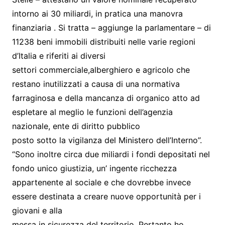
intorno ai 30 miliardi, in pratica una manovra
finanziaria . Si tratta – aggiunge la parlamentare – di
11238 beni immobili distribuiti nelle varie regioni
d’Italia e riferiti ai diversi
settori commerciale,alberghiero e agricolo che
restano inutilizzati a causa di una normativa
farraginosa e della mancanza di organico atto ad
espletare al meglio le funzioni dell’agenzia
nazionale, ente di diritto pubblico
posto sotto la vigilanza del Ministero dell’Interno”.
“Sono inoltre circa due miliardi i fondi depositati nel
fondo unico giustizia, un’ ingente ricchezza
appartenente al sociale e che dovrebbe invece
essere destinata a creare nuove opportunità per i
giovani e alla
messa in sicurezza del territorio. Pertanto ho