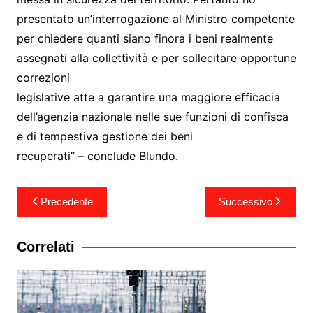
presentato un’interrogazione al Ministro competente
per chiedere quanti siano finora i beni realmente
assegnati alla collettività e per sollecitare opportune
correzioni
legislative atte a garantire una maggiore efficacia
dell’agenzia nazionale nelle sue funzioni di confisca
e di tempestiva gestione dei beni
recuperati” – conclude Blundo.
Navigazione
Precedente
Successivo
articoli
Correlati