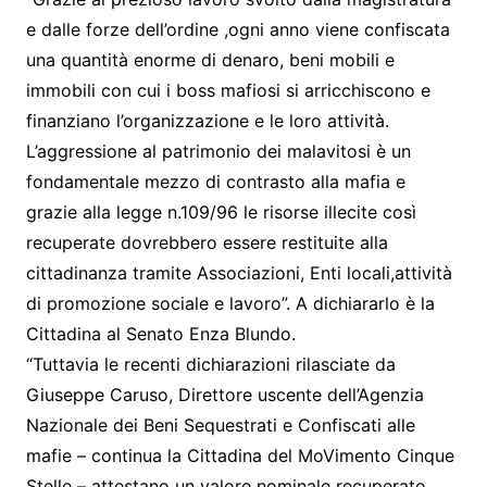
e dalle forze dell’ordine ,ogni anno viene confiscata
una quantità enorme di denaro, beni mobili e
immobili con cui i boss mafiosi si arricchiscono e
finanziano l’organizzazione e le loro attività.
L’aggressione al patrimonio dei malavitosi è un
fondamentale mezzo di contrasto alla mafia e
grazie alla legge n.109/96 le risorse illecite così
recuperate dovrebbero essere restituite alla
cittadinanza tramite Associazioni, Enti locali,attività
di promozione sociale e lavoro”. A dichiararlo è la
Cittadina al Senato Enza Blundo.
“Tuttavia le recenti dichiarazioni rilasciate da
Giuseppe Caruso, Direttore uscente dell’Agenzia
Nazionale dei Beni Sequestrati e Confiscati alle
mafie – continua la Cittadina del MoVimento Cinque
Stelle – attestano un valore nominale recuperato