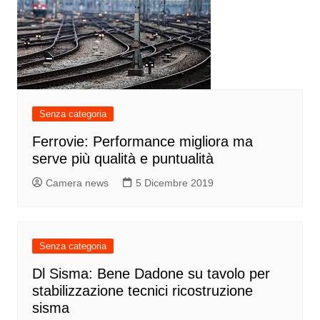
Senza categoria
Ferrovie: Performance migliora ma
serve più qualità e puntualità
Camera news
5 Dicembre 2019
Senza categoria
Dl Sisma: Bene Dadone su tavolo per
stabilizzazione tecnici ricostruzione
sisma