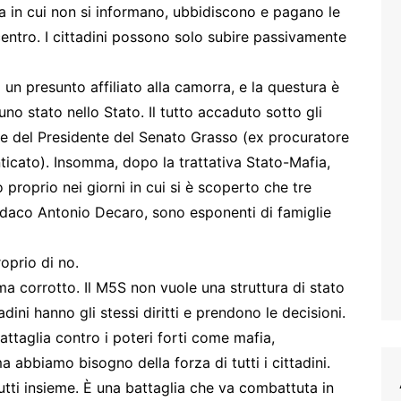
ra in cui non si informano, ubbidiscono e pagano le
l centro. I cittadini possono solo subire passivamente
i un presunto affiliato alla camorra, e la questura è
uno stato nello Stato. Il tutto accaduto sotto gli
 e del Presidente del Senato Grasso (ex procuratore
nticato). Insomma, dopo la trattativa Stato-Mafia,
 proprio nei giorni in cui si è scoperto che tre
ndaco Antonio Decaro, sono esponenti di famiglie
oprio di no.
ma corrotto. Il M5S non vuole una struttura di stato
tadini hanno gli stessi diritti e prendono le decisioni.
attaglia contro i poteri forti come mafia,
abbiamo bisogno della forza di tutti i cittadini.
utti insieme. È una battaglia che va combattuta in