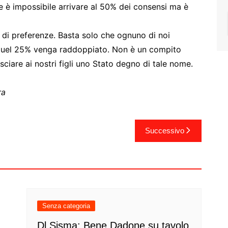
 è impossibile arrivare al 50% dei consensi ma è
% di preferenze. Basta solo che ognuno di noi
 quel 25% venga raddoppiato. Non è un compito
ciare ai nostri figli uno Stato degno di tale nome.
ra
Successivo
Senza categoria
Dl Sisma: Bene Dadone su tavolo