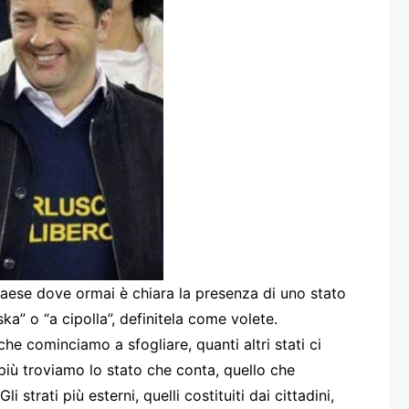
one
rasporti
 paese dove ormai è chiara la presenza di uno stato
ska” o “a cipolla”, definitela come volete.
e cominciamo a sfogliare, quanti altri stati ci
o più troviamo lo stato che conta, quello che
strati più esterni, quelli costituiti dai cittadini,