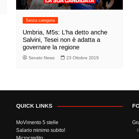
Senza categoria
Umbria, M5s: L’ha detto anche
Salvini, Tesei non è adatta a
governare la regione
Senato News
23 Ottobre 2019
QUICK LINKS
F
MoVimento 5 stelle
Gr
Salario minimo subito!
Microcredito