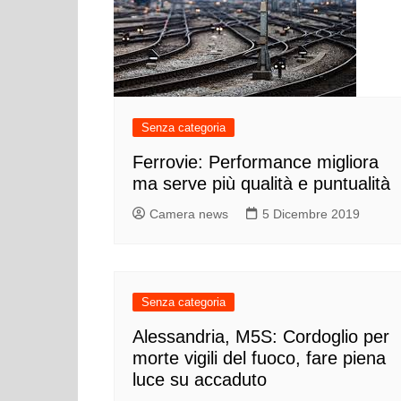
Senza categoria
Ferrovie: Performance migliora
ma serve più qualità e puntualità
Camera news
5 Dicembre 2019
Senza categoria
Alessandria, M5S: Cordoglio per
morte vigili del fuoco, fare piena
luce su accaduto