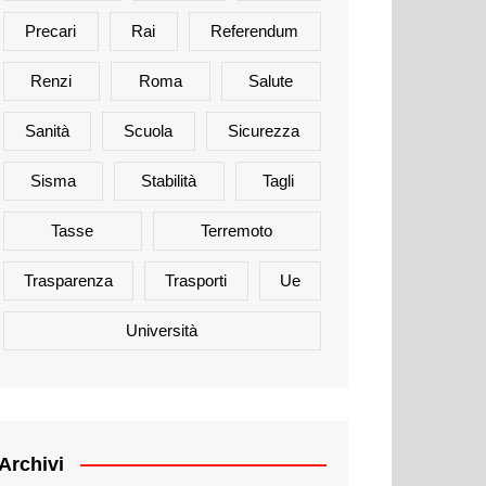
Precari
Rai
Referendum
Renzi
Roma
Salute
Sanità
Scuola
Sicurezza
Sisma
Stabilità
Tagli
Tasse
Terremoto
Trasparenza
Trasporti
Ue
Università
Archivi