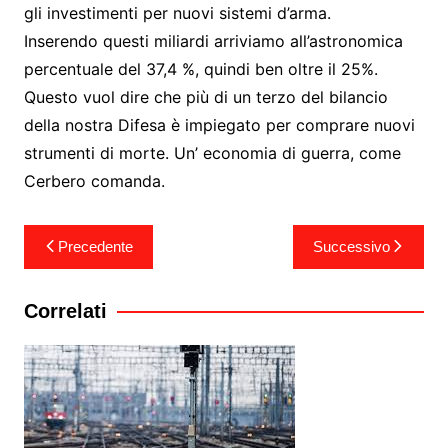
gli investimenti per nuovi sistemi d’arma.
Inserendo questi miliardi arriviamo all’astronomica
percentuale del 37,4 %, quindi ben oltre il 25%.
Questo vuol dire che più di un terzo del bilancio
della nostra Difesa è impiegato per comprare nuovi
strumenti di morte. Un’ economia di guerra, come
Cerbero comanda.
Navigazione
Precedente
Successivo
articoli
Correlati