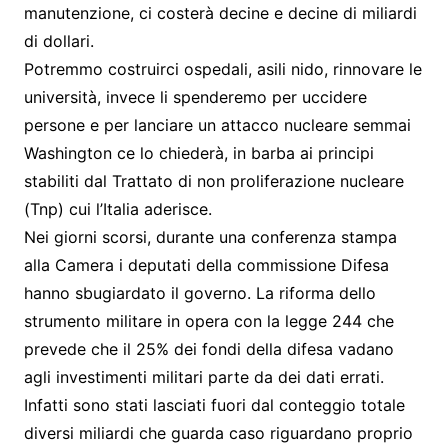
manutenzione, ci costerà decine e decine di miliardi
di dollari.
Potremmo costruirci ospedali, asili nido, rinnovare le
università, invece li spenderemo per uccidere
persone e per lanciare un attacco nucleare semmai
Washington ce lo chiederà, in barba ai principi
stabiliti dal Trattato di non proliferazione nucleare
(Tnp) cui l’Italia aderisce.
Nei giorni scorsi, durante una conferenza stampa
alla Camera i deputati della commissione Difesa
hanno sbugiardato il governo. La riforma dello
strumento militare in opera con la legge 244 che
prevede che il 25% dei fondi della difesa vadano
agli investimenti militari parte da dei dati errati.
Infatti sono stati lasciati fuori dal conteggio totale
diversi miliardi che guarda caso riguardano proprio