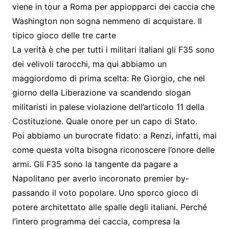
viene in tour a Roma per appiopparci dei caccia che
Washington non sogna nemmeno di acquistare. Il
tipico gioco delle tre carte
La verità è che per tutti i militari italiani gli F35 sono
dei velivoli tarocchi, ma qui abbiamo un
maggiordomo di prima scelta: Re Giorgio, che nel
giorno della Liberazione va scandendo slogan
militaristi in palese violazione dell’articolo 11 della
Costituzione. Quale onore per un capo di Stato.
Poi abbiamo un burocrate fidato: a Renzi, infatti, mai
come questa volta bisogna riconoscere l’onore delle
armi. Gli F35 sono la tangente da pagare a
Napolitano per averlo incoronato premier by-
passando il voto popolare. Uno sporco gioco di
potere architettato alle spalle degli italiani. Perché
l’intero programma dei caccia, compresa la