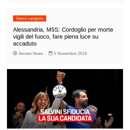
Senza categoria
Alessandria, M5S: Cordoglio per morte
vigili del fuoco, fare piena luce su
accaduto
Senato News
5 Novembre 2019