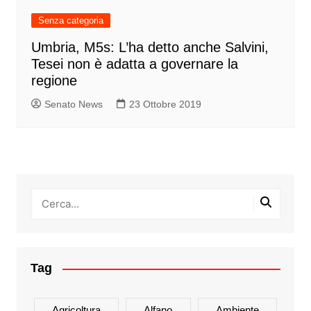
Senza categoria
Umbria, M5s: L’ha detto anche Salvini,
Tesei non è adatta a governare la
regione
Senato News
23 Ottobre 2019
Tag
Agricoltura
Alfano
Ambiente