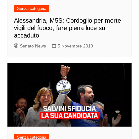
Senza categoria
Alessandria, M5S: Cordoglio per morte
vigili del fuoco, fare piena luce su
accaduto
Senato News
5 Novembre 2019
Senza categoria