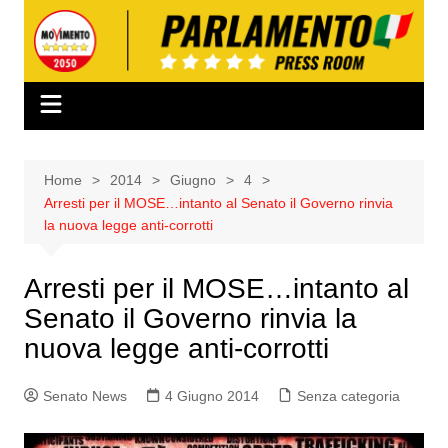
Salta
al
contenuto
Home
2014
Giugno
4
Arresti per il MOSE…intanto al Senato il Governo rinvia
la nuova legge anti-corrotti
Arresti per il MOSE…intanto al
Senato il Governo rinvia la
nuova legge anti-corrotti
Senato News
4 Giugno 2014
Senza categoria