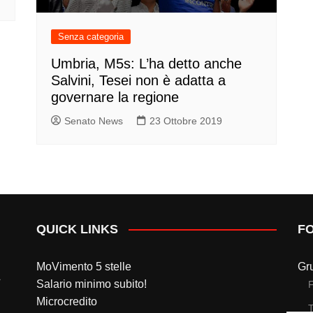
Senza categoria
Umbria, M5s: L’ha detto anche
Salvini, Tesei non è adatta a
governare la regione
Senato News
23 Ottobre 2019
QUICK LINKS
F
MoVimento 5 stelle
Gr
Salario minimo subito!
Microcredito
T