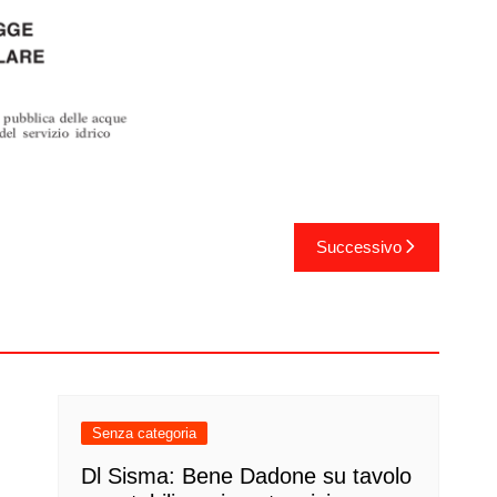
Successivo
Senza categoria
Dl Sisma: Bene Dadone su tavolo