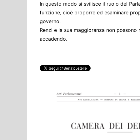
In questo modo si svilisce il ruolo del Par
funzione, cioè proporre ed esaminare propo
governo.
Renzi e la sua maggioranza non possono no
accadendo.