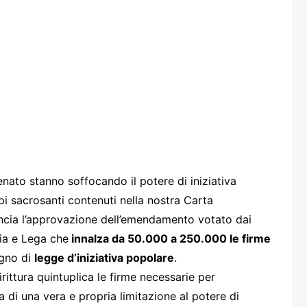
one
rasporti
enato stanno soffocando il potere di iniziativa
pi sacrosanti contenuti nella nostra Carta
uncia l’approvazione dell’emendamento votato dai
lia e Lega che
innalza da 50.000 a 250.000 le firme
egno di
legge d’iniziativa popolare
.
ittura quintuplica le firme necessarie per
 di una vera e propria limitazione al potere di