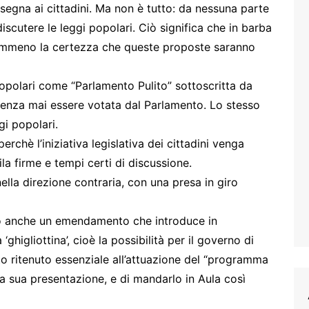
assegna ai cittadini. Ma non è tutto: da nessuna parte
 discutere le leggi popolari. Ciò significa che in barba
 nemmeno la certezza che queste proposte saranno
 popolari come “Parlamento Pulito” sottoscritta da
senza mai essere votata dal Parlamento. Lo stesso
gi popolari.
rchè l’iniziativa legislativa dei cittadini venga
a firme e tempi certi di discussione.
lla direzione contraria, con una presa in giro
o anche un emendamento che introduce in
ghigliottina’, cioè la possibilità per il governo di
o ritenuto essenziale all’attuazione del “programma
la sua presentazione, e di mandarlo in Aula così