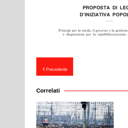
Navigazione
Precedente
articoli
Correlati