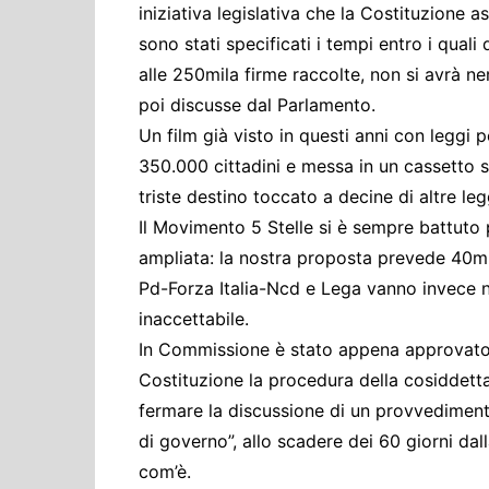
iniziativa legislativa che la Costituzione 
sono stati specificati i tempi entro i quali
alle 250mila firme raccolte, non si avrà
poi discusse dal Parlamento.
Un film già visto in questi anni con leggi
350.000 cittadini e messa in un cassetto 
triste destino toccato a decine di altre leg
Il Movimento 5 Stelle si è sempre battuto pe
ampliata: la nostra proposta prevede 40mil
Pd-Forza Italia-Ncd e Lega vanno invece ne
inaccettabile.
In Commissione è stato appena approvat
Costituzione la procedura della cosiddetta ‘
fermare la discussione di un provvediment
di governo”, allo scadere dei 60 giorni dal
com’è.