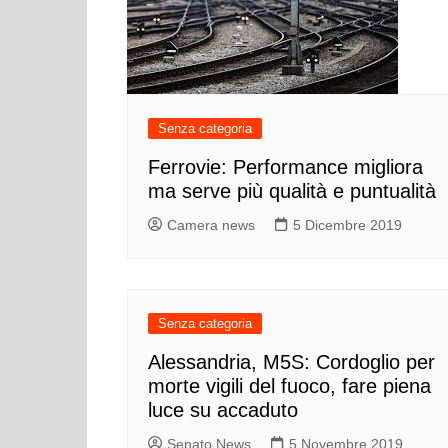
Senza categoria
Ferrovie: Performance migliora
ma serve più qualità e puntualità
Camera news
5 Dicembre 2019
Senza categoria
Alessandria, M5S: Cordoglio per
morte vigili del fuoco, fare piena
luce su accaduto
Senato News
5 Novembre 2019