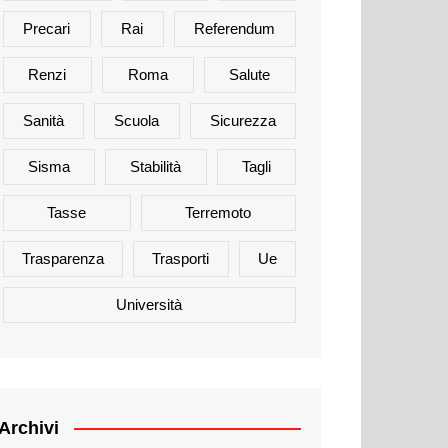
Precari
Rai
Referendum
Renzi
Roma
Salute
Sanità
Scuola
Sicurezza
Sisma
Stabilità
Tagli
Tasse
Terremoto
Trasparenza
Trasporti
Ue
Università
Archivi