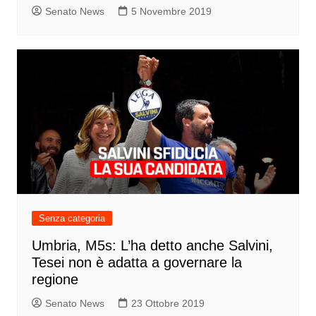
Senato News
5 Novembre 2019
Senza categoria
Umbria, M5s: L’ha detto anche Salvini,
Tesei non è adatta a governare la
regione
Senato News
23 Ottobre 2019