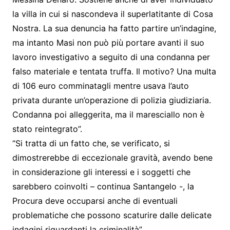
la villa in cui si nascondeva il superlatitante di Cosa
Nostra. La sua denuncia ha fatto partire un’indagine,
ma intanto Masi non può più portare avanti il suo
lavoro investigativo a seguito di una condanna per
falso materiale e tentata truffa. Il motivo? Una multa
di 106 euro comminatagli mentre usava l’auto
privata durante un’operazione di polizia giudiziaria.
Condanna poi alleggerita, ma il maresciallo non è
stato reintegrato”.
“Si tratta di un fatto che, se verificato, si
dimostrerebbe di eccezionale gravità, avendo bene
in considerazione gli interessi e i soggetti che
sarebbero coinvolti – continua Santangelo -, la
Procura deve occuparsi anche di eventuali
problematiche che possono scaturire dalle delicate
indagini riguardanti la criminalità”.