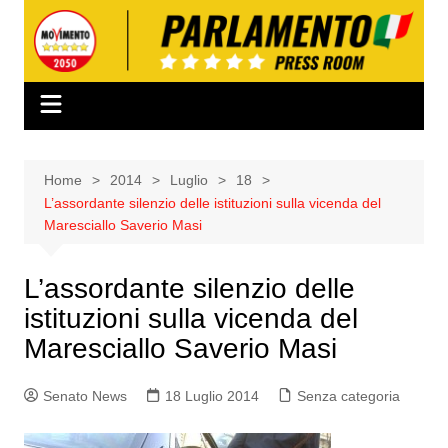
Salta
al
contenuto
Home
2014
Luglio
18
L’assordante silenzio delle istituzioni sulla vicenda del
Maresciallo Saverio Masi
L’assordante silenzio delle
istituzioni sulla vicenda del
Maresciallo Saverio Masi
Senato News
18 Luglio 2014
Senza categoria