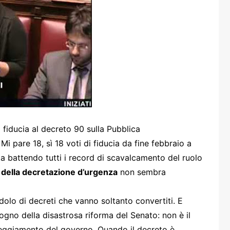
one
rasporti
fiducia al decreto 90 sulla Pubblica
i pare 18, sì 18 voti di fiducia da fine febbraio a
ta battendo tutti i record di scavalcamento del ruolo
 della decretazione d’urgenza
non sembra
olo di decreti che vanno soltanto convertiti. E
gno della disastrosa riforma del Senato: non è il
tteggiamento del governo. Quando il decreto è