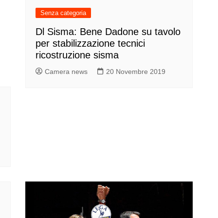
Senza categoria
Dl Sisma: Bene Dadone su tavolo
per stabilizzazione tecnici
ricostruzione sisma
Camera news
20 Novembre 2019