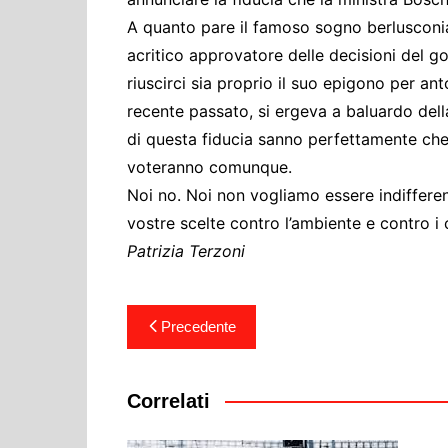
A quanto pare il famoso sogno berlusconia
acritico approvatore delle decisioni del g
riuscirci sia proprio il suo epigono per an
recente passato, si ergeva a baluardo dell
di questa fiducia sanno perfettamente che “
voteranno comunque.
Noi no. Noi non vogliamo essere indifferen
vostre scelte contro l’ambiente e contro i 
Patrizia Terzoni
Navigazione
Precedente
articoli
Correlati