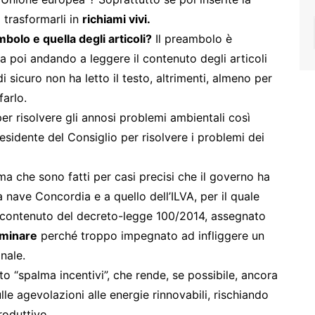
a trasformarli in
richiami vivi.
bolo e quella degli articoli?
Il preambolo è
 poi andando a leggere il contenuto degli articoli
i sicuro non ha letto il testo, altrimenti, almeno per
farlo.
er risolvere gli annosi problemi ambientali così
esidente del Consiglio per risolvere i problemi dei
ma che sono fatti per casi precisi che il governo ha
la nave Concordia e a quello dell’ILVA, per il quale
il contenuto del decreto-legge 100/2014, assegnato
aminare
perché troppo impegnato ad infliggere un
nale.
 “spalma incentivi”, che rende, se possibile, ancora
lle agevolazioni alle energie rinnovabili, rischiando
roduttivo.