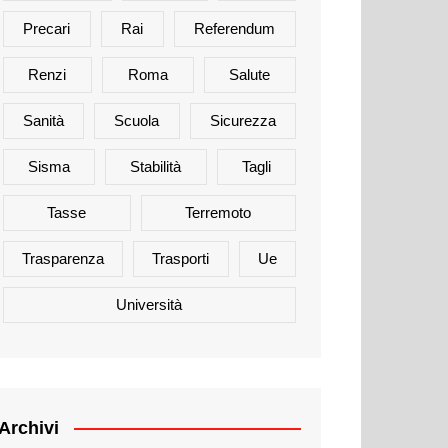
Precari
Rai
Referendum
Renzi
Roma
Salute
Sanità
Scuola
Sicurezza
Sisma
Stabilità
Tagli
Tasse
Terremoto
Trasparenza
Trasporti
Ue
Università
Archivi