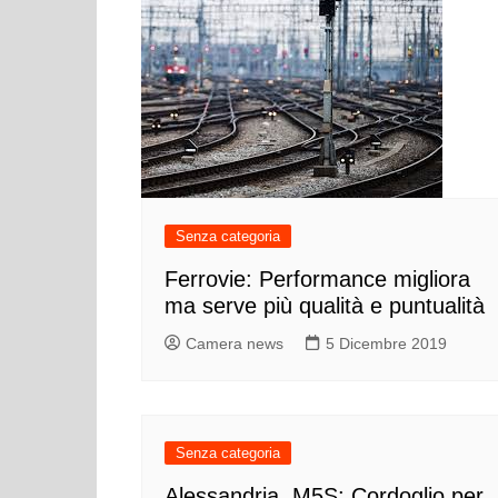
Senza categoria
Ferrovie: Performance migliora
ma serve più qualità e puntualità
Camera news
5 Dicembre 2019
Senza categoria
Alessandria, M5S: Cordoglio per