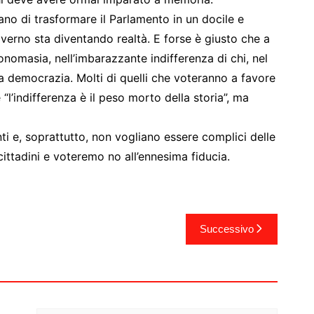
no di trasformare il Parlamento in un docile e
overno sta diventando realtà. E forse è giusto che a
tonomasia, nell’imbarazzante indifferenza di chi, nel
a democrazia. Molti di quelli che voteranno a favore
l’indifferenza è il peso morto della storia”, ma
ti e, soprattutto, non vogliano essere complici delle
cittadini e voteremo no all’ennesima fiducia.
Successivo