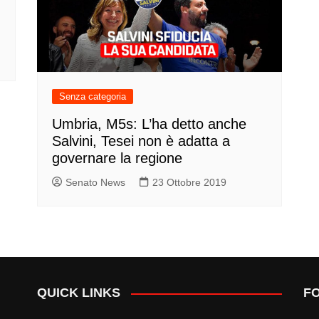
Senza categoria
Umbria, M5s: L’ha detto anche
Salvini, Tesei non è adatta a
governare la regione
Senato News
23 Ottobre 2019
QUICK LINKS
F