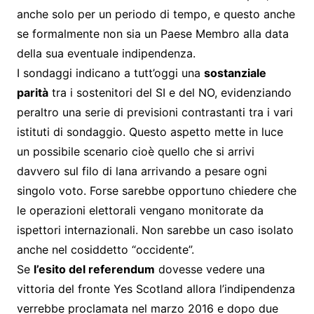
anche solo per un periodo di tempo, e questo anche
se formalmente non sia un Paese Membro alla data
della sua eventuale indipendenza.
I sondaggi indicano a tutt’oggi una
sostanziale
parità
tra i sostenitori del SI e del NO, evidenziando
peraltro una serie di previsioni contrastanti tra i vari
istituti di sondaggio. Questo aspetto mette in luce
un possibile scenario cioè quello che si arrivi
davvero sul filo di lana arrivando a pesare ogni
singolo voto. Forse sarebbe opportuno chiedere che
le operazioni elettorali vengano monitorate da
ispettori internazionali. Non sarebbe un caso isolato
anche nel cosiddetto “occidente”.
Se
l’esito del referendum
dovesse vedere una
vittoria del fronte Yes Scotland allora l’indipendenza
verrebbe proclamata nel marzo 2016 e dopo due