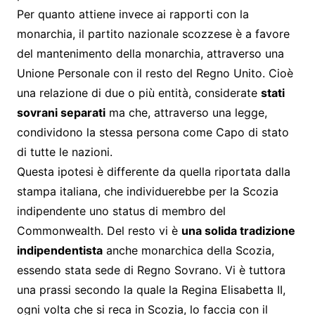
Per quanto attiene invece ai rapporti con la
monarchia, il partito nazionale scozzese è a favore
del mantenimento della monarchia, attraverso una
Unione Personale con il resto del Regno Unito. Cioè
una relazione di due o più entità, considerate
stati
sovrani separati
ma che, attraverso una legge,
condividono la stessa persona come Capo di stato
di tutte le nazioni.
Questa ipotesi è differente da quella riportata dalla
stampa italiana, che individuerebbe per la Scozia
indipendente uno status di membro del
Commonwealth. Del resto vi è
una solida tradizione
indipendentista
anche monarchica della Scozia,
essendo stata sede di Regno Sovrano. Vi è tuttora
una prassi secondo la quale la Regina Elisabetta II,
ogni volta che si reca in Scozia, lo faccia con il