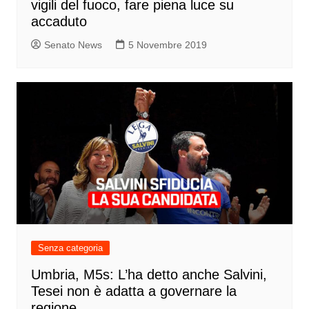
vigili del fuoco, fare piena luce su
accaduto
Senato News
5 Novembre 2019
Senza categoria
Umbria, M5s: L’ha detto anche Salvini,
Tesei non è adatta a governare la
regione