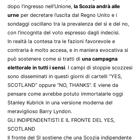
dopo l’ingresso nell’Unione,
la Scozia andrà alle
urne
per decretare l’uscita dal Regno Unito e i
sondaggi oscillano tra la prevalenza del sì e del no,
con l’incognita del voto espresso dagli indecisi.
In realtà la contesa tra le fazioni favorevole e
contraria è molto accesa, e in maniera evocativa si
può sostenere come si tratti di
una campagna
elettorale in tutti i sensi
. I campi di stoppie scozzesi
sono disseminati in questi giorni di cartelli “YES,
SCOTLAND” oppure “NO, THANKS”. E viene da
pensare come avrebbe potuto immortalarle oggi
Stanley Kubrick in una versione moderna del
meraviglioso Barry Lyndon.
GLI INDIPENDENTISTI E IL FRONTE DEL YES,
SCOTLAND
Il fronte del SI sostiene che una Scozia indipendente