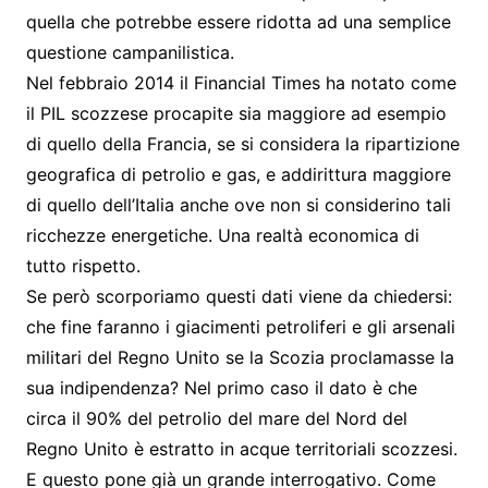
quella che potrebbe essere ridotta ad una semplice
questione campanilistica.
Nel febbraio 2014 il Financial Times ha notato come
il PIL scozzese procapite sia maggiore ad esempio
di quello della Francia, se si considera la ripartizione
geografica di petrolio e gas, e addirittura maggiore
di quello dell’Italia anche ove non si considerino tali
ricchezze energetiche. Una realtà economica di
tutto rispetto.
Se però scorporiamo questi dati viene da chiedersi:
che fine faranno i giacimenti petroliferi e gli arsenali
militari del Regno Unito se la Scozia proclamasse la
sua indipendenza? Nel primo caso il dato è che
circa il 90% del petrolio del mare del Nord del
Regno Unito è estratto in acque territoriali scozzesi.
E questo pone già un grande interrogativo. Come