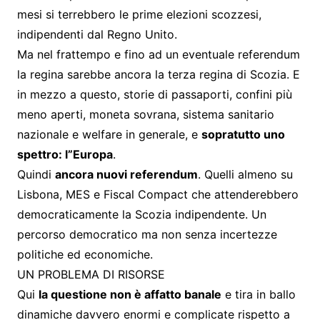
mesi si terrebbero le prime elezioni scozzesi,
indipendenti dal Regno Unito.
Ma nel frattempo e fino ad un eventuale referendum
la regina sarebbe ancora la terza regina di Scozia. E
in mezzo a questo, storie di passaporti, confini più
meno aperti, moneta sovrana, sistema sanitario
nazionale e welfare in generale, e
sopratutto uno
spettro: l”Europa
.
Quindi
ancora nuovi referendum
. Quelli almeno su
Lisbona, MES e Fiscal Compact che attenderebbero
democraticamente la Scozia indipendente. Un
percorso democratico ma non senza incertezze
politiche ed economiche.
UN PROBLEMA DI RISORSE
Qui
la questione non è affatto banale
e tira in ballo
dinamiche davvero enormi e complicate rispetto a