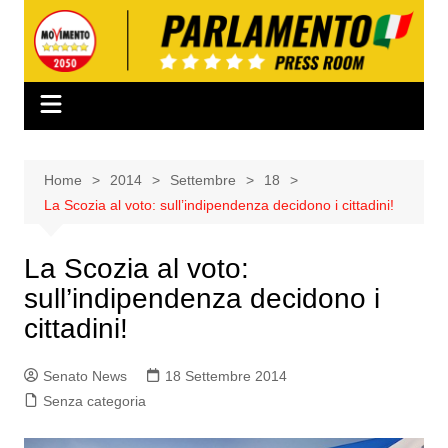
Salta
al
contenuto
Home
2014
Settembre
18
La Scozia al voto: sull’indipendenza decidono i cittadini!
La Scozia al voto:
sull’indipendenza decidono i
cittadini!
Senato News
18 Settembre 2014
Senza categoria