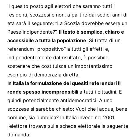
Il quesito posto agli elettori che saranno tutti i
residenti, scozzesi e non, a partire dai sedici anni di
età sarà il seguente: “La Scozia dovrebbe essere un
Paese indipendente?”.
Il testo è semplice, chiaro e
accessibile a tutta la popolazione
. Si tratta di un
referendum “propositivo” a tutti gli effetti e,
indipendentemente dal risultato, è possibile
sostenere che costituisca un importantissimo
esempio di democrazia diretta.
In Italia la formulazione dei quesiti referendari li
rende spesso incomprensibili
a tutti i cittadini. E
quindi potenzialmente antidemocratici. A uno
scozzese si sarebbe chiesto: Vuoi che l’acqua, bene
comune, sia pubblica? In Italia invece nel 2001
l’elettore trovava sulla scheda elettorale la seguente
domanda: