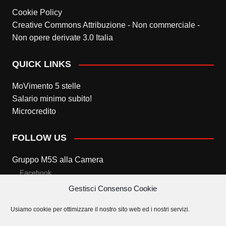
Cookie Policy
Creative Commons Attribuzione - Non commerciale -
Non opere derivate 3.0 Italia
QUICK LINKS
MoVimento 5 stelle
Salario minimo subito!
Microcredito
FOLLOW US
Gruppo M5S alla Camera
Facebook
Gestisci Consenso Cookie
Twitter
Usiamo cookie per ottimizzare il nostro sito web ed i nostri servizi.
Gruppo M5S al Senato