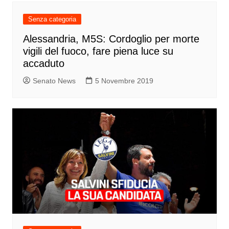
Senza categoria
Alessandria, M5S: Cordoglio per morte
vigili del fuoco, fare piena luce su
accaduto
Senato News
5 Novembre 2019