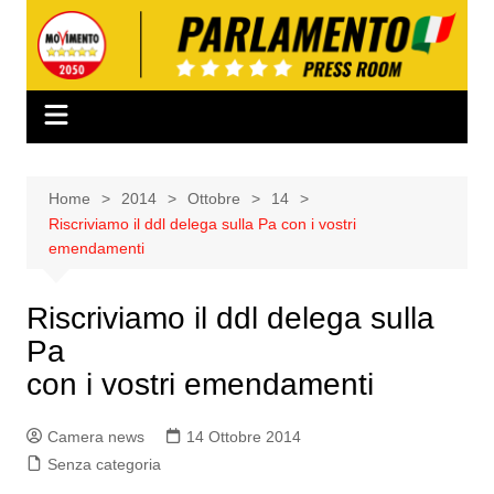
Salta
al
contenuto
Home
2014
Ottobre
14
Riscriviamo il ddl delega sulla Pa con i vostri
emendamenti
Riscriviamo il ddl delega sulla
Pa
con i vostri emendamenti
Camera news
14 Ottobre 2014
Senza categoria