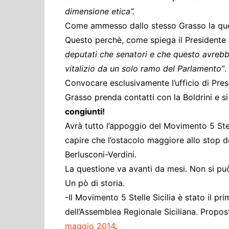
dimensione etica”.
Come ammesso dallo stesso Grasso la ques
Questo perchè, come spiega il Presidente
deputati che senatori e che questo avreb
vitalizio da un solo ramo del Parlamento”
.
Convocare esclusivamente l’ufficio di Pres
Grasso prenda contatti con la Boldrini e s
congiunti!
Avrà tutto l’appoggio del Movimento 5 Ste
capire che l’ostacolo maggiore allo stop dei
Berlusconi-Verdini.
La questione va avanti da mesi. Non si pu
Un pò di storia.
-Il Movimento 5 Stelle Sicilia è stato il pr
dell’Assemblea Regionale Siciliana. Propo
maggio 2014
.