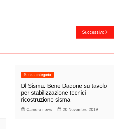
Successivo
Senza categoria
Dl Sisma: Bene Dadone su tavolo
per stabilizzazione tecnici
ricostruzione sisma
Camera news
20 Novembre 2019