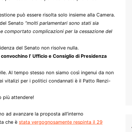
tione può essere risolta solo insieme alla Camera.
 del Senato
“molti parlamentari sono stati sia
be comportato complicazioni per la cessazione del
idenza del Senato non risolve nulla.
i
convochino l’ Ufficio e Consiglio di Presidenza
lle. Al tempo stesso non siamo così ingenui da non
 vitalizi per i politici condannati è il Patto Renzi-
ò più attendere!
imo ad avanzare la proposta all’interno
sta che è
stata vergognosamente respinta il 29