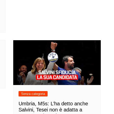
Senza categoria
Umbria, M5s: L’ha detto anche
Salvini, Tesei non è adatta a