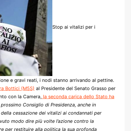
one
Stop ai vitalizi per i
rasporti
ne e gravi reati, i nodi stanno arrivando al pettine.
ura Bottici (M5S)
al Presidente del Senato Grasso per
unto con la Camera,
la seconda carica dello Stato ha
l prossimo Consiglio di Presidenza, anche in
della cessazione dei vitalizi ai condannati per
vuto modo dire più volte l’azione contro la
per restituire alla politica la sua profonda