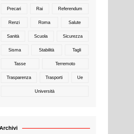
Precari
Rai
Referendum
Renzi
Roma
Salute
Sanità
Scuola
Sicurezza
Sisma
Stabilità
Tagli
Tasse
Terremoto
Trasparenza
Trasporti
Ue
Università
Archivi