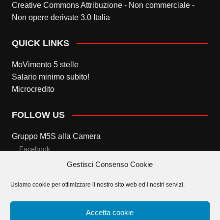
Creative Commons Attribuzione - Non commerciale -
Non opere derivate 3.0 Italia
QUICK LINKS
MoVimento 5 stelle
Salario minimo subito!
Microcredito
FOLLOW US
Gruppo M5S alla Camera
Facebook
Gestisci Consenso Cookie
Twitter
Usiamo cookie per ottimizzare il nostro sito web ed i nostri servizi.
Gruppo M5S al Senato
Facebook
Accetta cookie