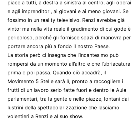
piace a tutti, a destra a sinistra al centro, agli operai
e agli imprenditori, ai giovani e ai meno giovani. Se
fossimo in un reality televisivo, Renzi avrebbe già
vinto; ma nella vita reale il gradimento di cui gode è
pericoloso, perché gli fornisce spazi di manovra per
portare ancora più a fondo il nostro Paese.
La storia però ci insegna che l’incantesimo può
rompersi da un momento all’altro e che l’ubriacatura
prima o poi passa. Quando ciò accadrà, il
Movimento 5 Stelle sarà lì, pronto a raccogliere i
frutti di un lavoro serio fatte fuori e dentro le Aule
parlamentari, tra la gente e nelle piazze, lontani dai
lustrini della spettacolarizzazione che lasciamo
volentieri a Renzi e al suo show.