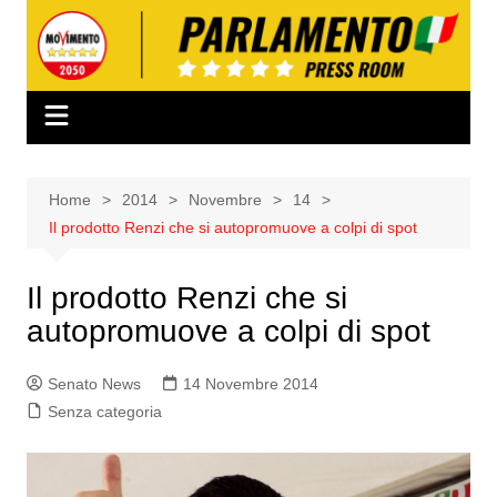
Salta
al
contenuto
Home
2014
Novembre
14
Il prodotto Renzi che si autopromuove a colpi di spot
Il prodotto Renzi che si
autopromuove a colpi di spot
Senato News
14 Novembre 2014
Senza categoria