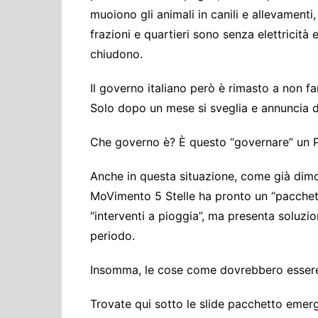
muoiono gli animali in canili e allevamenti
frazioni e quartieri sono senza elettricità
chiudono.
Il governo italiano però è rimasto a non f
Solo dopo un mese si sveglia e annuncia d
Che governo è? È questo “governare” un 
Anche in questa situazione, come già dim
MoVimento 5 Stelle ha pronto un “pacchett
“interventi a pioggia”, ma presenta soluzio
periodo.
Insomma, le cose come dovrebbero essere
Trovate qui sotto le slide pacchetto emerg