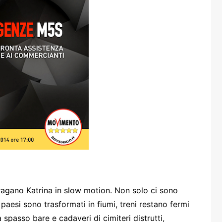
one
rasporti
ragano Katrina in slow motion. Non solo ci sono
 paesi sono trasformati in fiumi, treni restano fermi
spasso bare e cadaveri di cimiteri distrutti,