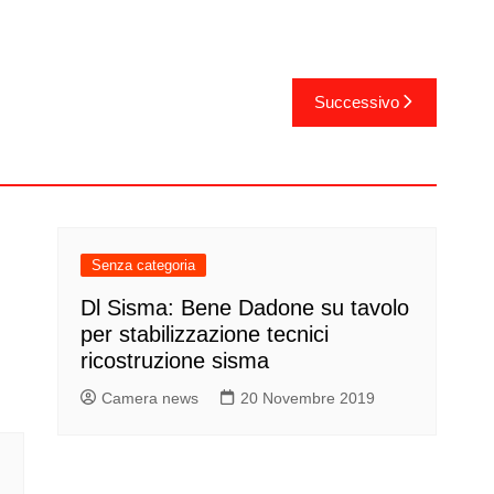
Successivo
Senza categoria
Dl Sisma: Bene Dadone su tavolo
per stabilizzazione tecnici
ricostruzione sisma
Camera news
20 Novembre 2019