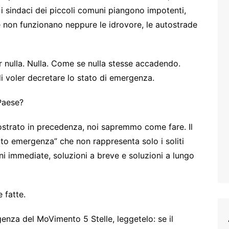
, i sindaci dei piccoli comuni piangono impotenti,
 e non funzionano neppure le idrovore, le autostrade
ar nulla. Nulla. Come se nulla stesse accadendo.
i voler decretare lo stato di emergenza.
Paese?
ostrato in precedenza, noi sapremmo come fare. Il
o emergenza” che non rappresenta solo i soliti
ni immediate, soluzioni a breve e soluzioni a lungo
 fatte.
enza del MoVimento 5 Stelle, leggetelo: se il