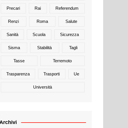
Precari
Rai
Referendum
Renzi
Roma
Salute
Sanità
Scuola
Sicurezza
Sisma
Stabilità
Tagli
Tasse
Terremoto
Trasparenza
Trasporti
Ue
Università
Archivi