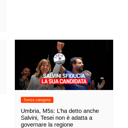
Senza categoria
Umbria, M5s: L’ha detto anche
Salvini, Tesei non è adatta a
governare la regione