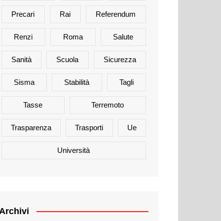
Precari
Rai
Referendum
Renzi
Roma
Salute
Sanità
Scuola
Sicurezza
Sisma
Stabilità
Tagli
Tasse
Terremoto
Trasparenza
Trasporti
Ue
Università
Archivi