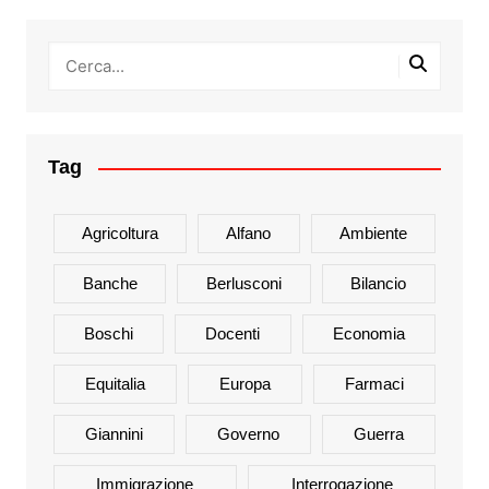
Tag
Agricoltura
Alfano
Ambiente
Banche
Berlusconi
Bilancio
Boschi
Docenti
Economia
Equitalia
Europa
Farmaci
Giannini
Governo
Guerra
Immigrazione
Interrogazione