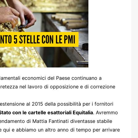
one
rasporti
damentali economici del Paese continuano a
retezza nel lavoro di opposizione e di correzione
estensione al 2015 della possibilità per i fornitori
ato con le cartelle esattoriali Equitalia
. Avremmo
endamento di Mattia Fantinati diventasse stabile
sce qui e abbiamo un altro anno di tempo per arrivare