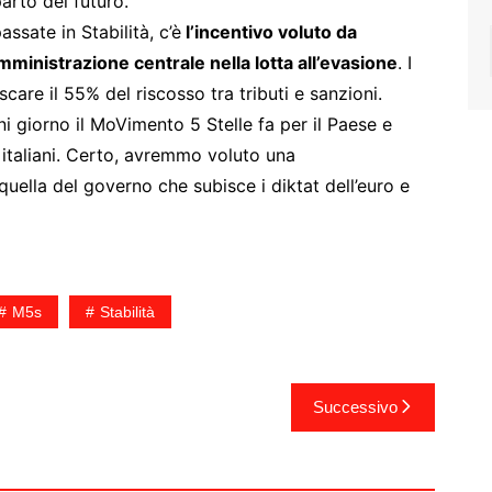
arto del futuro.
assate in Stabilità, c’è
l’incentivo voluto da
mministrazione centrale nella lotta all’evasione
. I
care il 55% del riscosso tra tributi e sanzioni.
 giorno il MoVimento 5 Stelle fa per il Paese e
i italiani. Certo, avremmo voluto una
quella del governo che subisce i diktat dell’euro e
M5s
Stabilità
Successivo