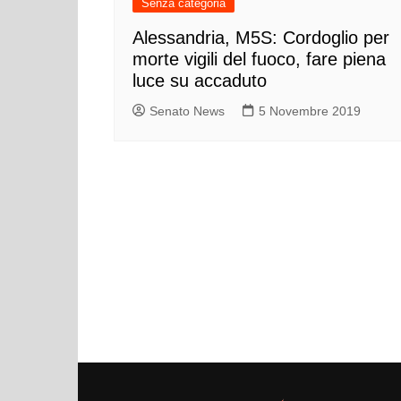
Senza categoria
Alessandria, M5S: Cordoglio per
morte vigili del fuoco, fare piena
luce su accaduto
Senato News
5 Novembre 2019