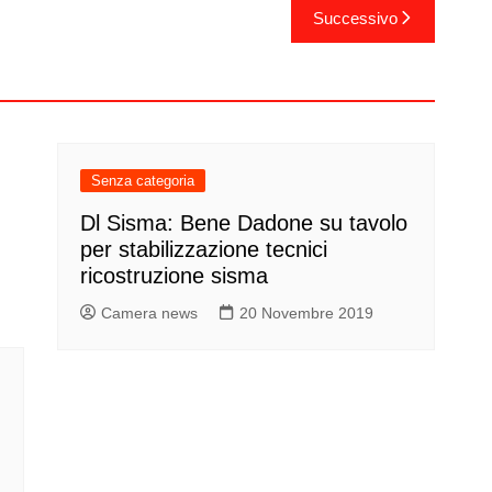
Successivo
Senza categoria
Dl Sisma: Bene Dadone su tavolo
per stabilizzazione tecnici
ricostruzione sisma
Camera news
20 Novembre 2019