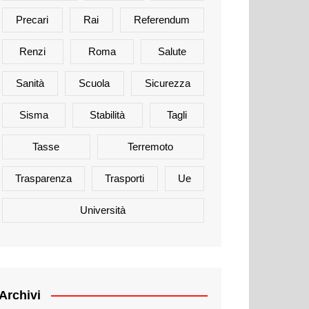
Precari
Rai
Referendum
Renzi
Roma
Salute
Sanità
Scuola
Sicurezza
Sisma
Stabilità
Tagli
Tasse
Terremoto
Trasparenza
Trasporti
Ue
Università
Archivi