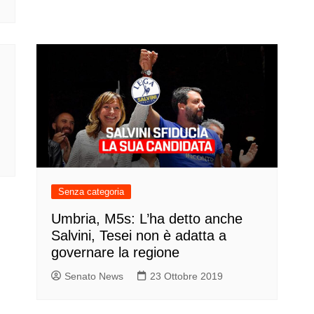
Senza categoria
Umbria, M5s: L’ha detto anche
Salvini, Tesei non è adatta a
governare la regione
Senato News
23 Ottobre 2019