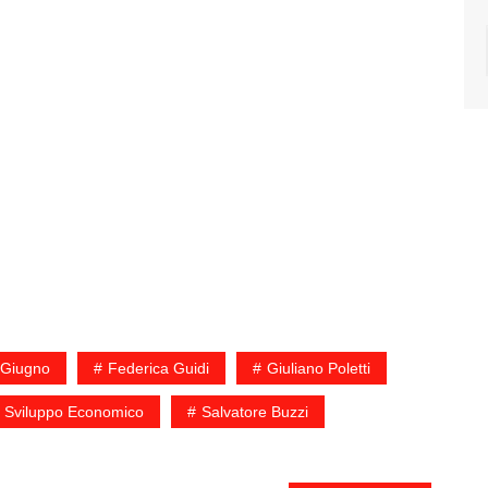
 Giugno
Federica Guidi
Giuliano Poletti
o Sviluppo Economico
Salvatore Buzzi