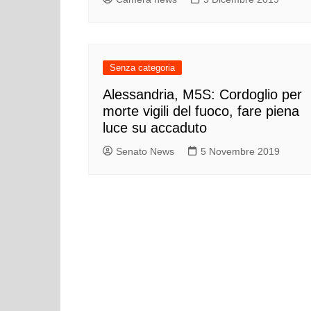
Senza categoria
Alessandria, M5S: Cordoglio per
morte vigili del fuoco, fare piena
luce su accaduto
Senato News
5 Novembre 2019