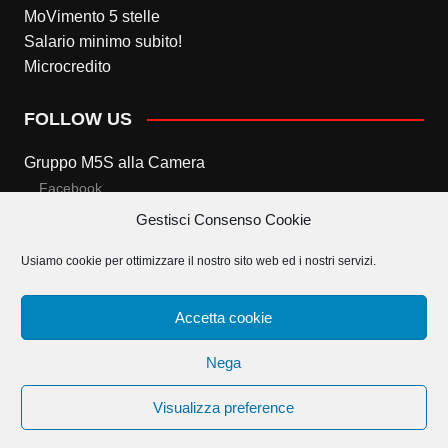
MoVimento 5 stelle
Salario minimo subito!
Microcredito
FOLLOW US
Gruppo M5S alla Camera
Facebook
Gestisci Consenso Cookie
Twitter
Usiamo cookie per ottimizzare il nostro sito web ed i nostri servizi.
Gruppo M5S al Senato
Facebook
Accetta cookie
Twitter
Nega
Visualizza preference