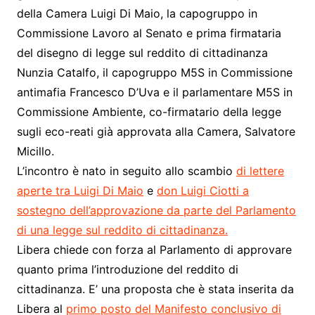
della Camera Luigi Di Maio, la capogruppo in
Commissione Lavoro al Senato e prima firmataria
del disegno di legge sul reddito di cittadinanza
Nunzia Catalfo, il capogruppo M5S in Commissione
antimafia Francesco D’Uva e il parlamentare M5S in
Commissione Ambiente, co-firmatario della legge
sugli eco-reati già approvata alla Camera, Salvatore
Micillo.
L’incontro è nato in seguito allo scambio
di lettere
aperte tra Luigi Di Maio
e
don Luigi Ciotti a
sostegno dell’approvazione da parte del Parlamento
di una legge sul reddito di cittadinanza.
Libera chiede con forza al Parlamento di approvare
quanto prima l’introduzione del reddito di
cittadinanza. E’ una proposta che è stata inserita da
Libera al
primo posto del Manifesto conclusivo di