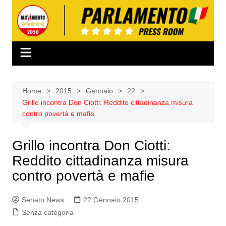
Salta
al
contenuto
Home
2015
Gennaio
22
Grillo incontra Don Ciotti: Reddito cittadinanza misura
contro povertà e mafie
Grillo incontra Don Ciotti:
Reddito cittadinanza misura
contro povertà e mafie
Senato News
22 Gennaio 2015
Senza categoria