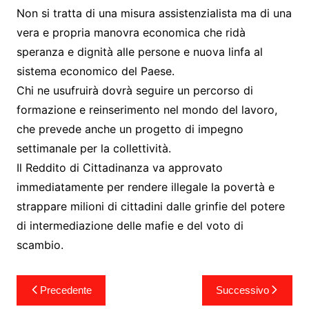
Non si tratta di una misura assistenzialista ma di una
vera e propria manovra economica che ridà
speranza e dignità alle persone e nuova linfa al
sistema economico del Paese.
Chi ne usufruirà dovrà seguire un percorso di
formazione e reinserimento nel mondo del lavoro,
che prevede anche un progetto di impegno
settimanale per la collettività.
Il Reddito di Cittadinanza va approvato
immediatamente per rendere illegale la povertà e
strappare milioni di cittadini dalle grinfie del potere
di intermediazione delle mafie e del voto di
scambio.
Navigazione
Precedente
Successivo
articoli