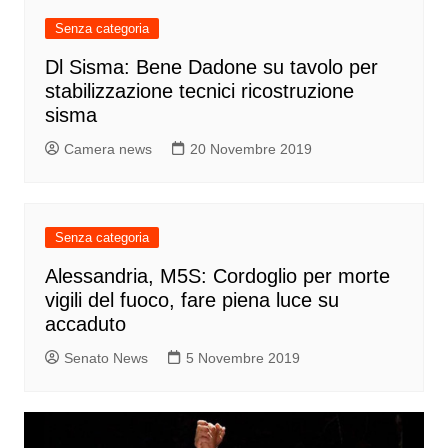
Senza categoria
Dl Sisma: Bene Dadone su tavolo per
stabilizzazione tecnici ricostruzione
sisma
Camera news
20 Novembre 2019
Senza categoria
Alessandria, M5S: Cordoglio per morte
vigili del fuoco, fare piena luce su
accaduto
Senato News
5 Novembre 2019