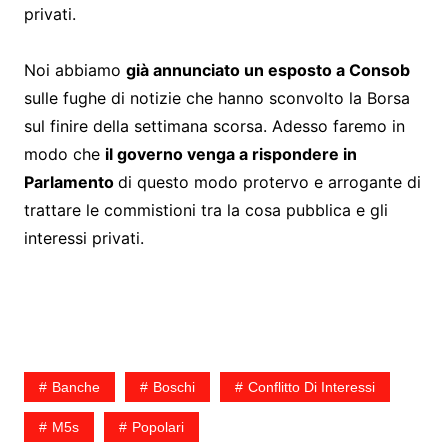
privati.
Noi abbiamo
già annunciato un esposto a Consob
sulle fughe di notizie che hanno sconvolto la Borsa
sul finire della settimana scorsa. Adesso faremo in
modo che
il governo venga a rispondere in
Parlamento
di questo modo protervo e arrogante di
trattare le commistioni tra la cosa pubblica e gli
interessi privati.
Banche
Boschi
Conflitto Di Interessi
M5s
Popolari