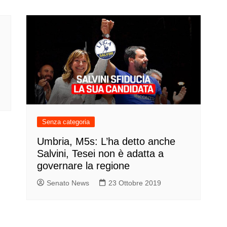
Senza categoria
Umbria, M5s: L’ha detto anche
Salvini, Tesei non è adatta a
governare la regione
Senato News
23 Ottobre 2019