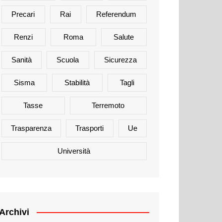
Precari
Rai
Referendum
Renzi
Roma
Salute
Sanità
Scuola
Sicurezza
Sisma
Stabilità
Tagli
Tasse
Terremoto
Trasparenza
Trasporti
Ue
Università
Archivi