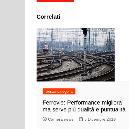
articoli
Correlati
Senza categoria
Ferrovie: Performance migliora
ma serve più qualità e puntualità
Camera news
5 Dicembre 2019