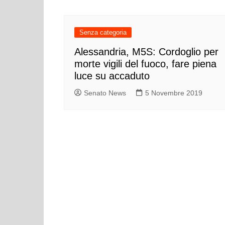
Senza categoria
Alessandria, M5S: Cordoglio per
morte vigili del fuoco, fare piena
luce su accaduto
Senato News
5 Novembre 2019