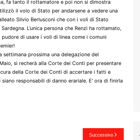
a, fa tanto il rottamatore e poi non si dimostra
ilizzò il volo di Stato per andarsene a vedere una
lleato Silvio Berlusconi che con i voli di Stato
n Sardegna. L’unica persona che Renzi ha rottamato,
l pudore di usare i voli di linea come i comuni
remier!
 La settimana prossima una delegazione del
io, si recherà alla Corte dei Conti per presentare
ra della Corte dei Conti di accertare i fatti e
 siano responsabili di danno erariale. E’ ora di finirla
Successivo