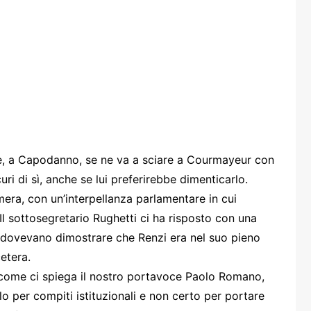
one
rasporti
e, a Capodanno, se ne va a sciare a Courmayeur con
ri di sì, anche se lui preferirebbe dimenticarlo.
mera, con un’interpellanza parlamentare in cui
Il sottosegretario Rughetti ci ha risposto con una
ni, dovevano dimostrare che Renzi era nel suo pieno
etera.
, come ci spiega il nostro portavoce Paolo Romano,
olo per compiti istituzionali e non certo per portare