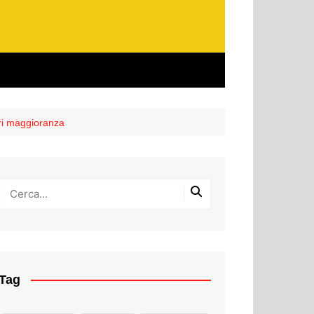
ri maggioranza
Tag