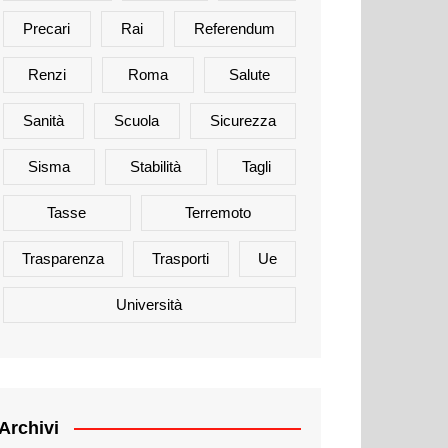
Precari
Rai
Referendum
Renzi
Roma
Salute
Sanità
Scuola
Sicurezza
Sisma
Stabilità
Tagli
Tasse
Terremoto
Trasparenza
Trasporti
Ue
Università
Archivi