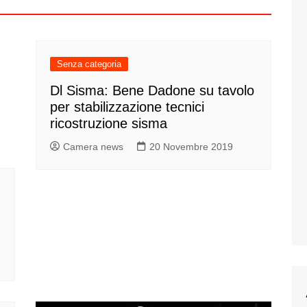
Senza categoria
Dl Sisma: Bene Dadone su tavolo
per stabilizzazione tecnici
ricostruzione sisma
Camera news
20 Novembre 2019