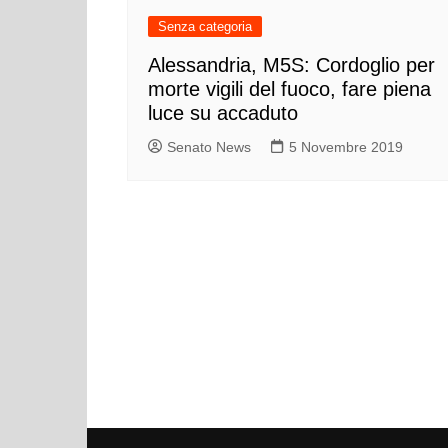
Senza categoria
Alessandria, M5S: Cordoglio per
morte vigili del fuoco, fare piena
luce su accaduto
Senato News
5 Novembre 2019