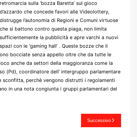
one
retromarcia sulla ‘bozza Baretta’ sul gioco
d’azzardo che concede favori alle Videolottery,
distrugge l’autonomia di Regioni e Comuni virtuose
che si battono contro questa piaga, non limita
sufficientemente la pubblicità e apre varchi a nuovi
spazi con le ‘gaming hall’ . Queste bozze che il
rasporti
ono bocciate senza appello oltre che da tutte le
Gioco anche da settori della maggioranza come la
so (Pd), coordinatore dell’ intergruppo parlamentare
e sconfitta, perchè vengono distrutti i regolamenti
rano in una nota congiunta i gruppi parlamentari del
Successivo