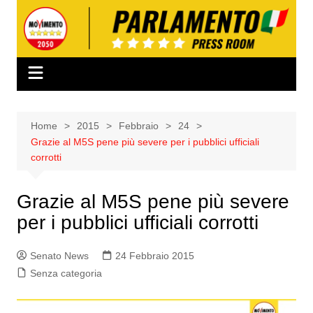
Salta
al
contenuto
Home
2015
Febbraio
24
Grazie al M5S pene più severe per i pubblici ufficiali
corrotti
Grazie al M5S pene più severe
per i pubblici ufficiali corrotti
Senato News
24 Febbraio 2015
Senza categoria