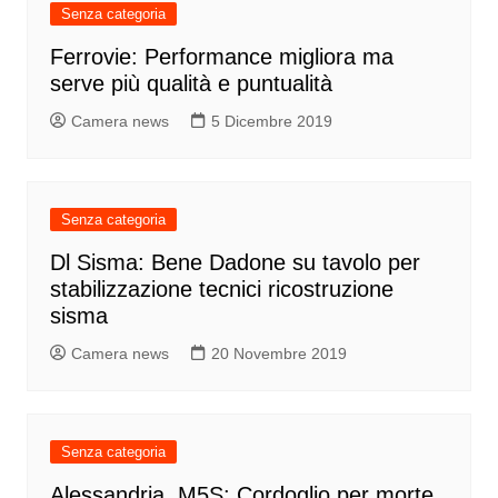
Senza categoria
Ferrovie: Performance migliora ma
serve più qualità e puntualità
Camera news
5 Dicembre 2019
Senza categoria
Dl Sisma: Bene Dadone su tavolo per
stabilizzazione tecnici ricostruzione
sisma
Camera news
20 Novembre 2019
Senza categoria
Alessandria, M5S: Cordoglio per morte