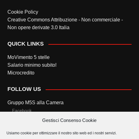
Cookie Policy
Creative Commons Attribuzione - Non commerciale -
Non opere derivate 3.0 Italia
QUICK LINKS
MoVimento 5 stelle
Salario minimo subito!
Microcredito
FOLLOW US
Gruppo M5S alla Camera
Facebook
Gestisci Consenso Cookie
Twitter
Usiamo cookie per ottimizzare il nostro sito web ed i nostri servizi.