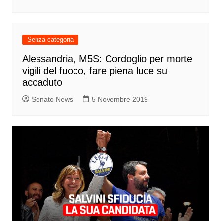
Senza categoria
Alessandria, M5S: Cordoglio per morte
vigili del fuoco, fare piena luce su
accaduto
Senato News
5 Novembre 2019