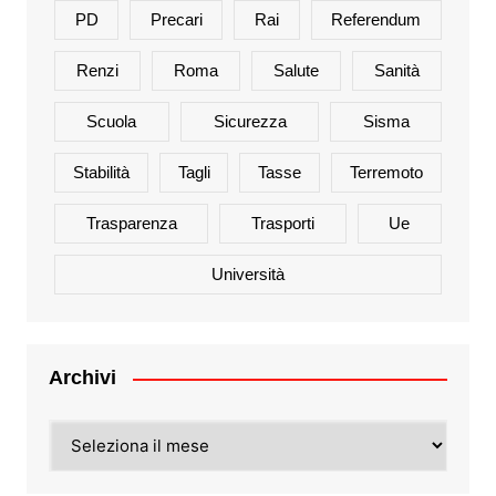
PD
Precari
Rai
Referendum
Renzi
Roma
Salute
Sanità
Scuola
Sicurezza
Sisma
Stabilità
Tagli
Tasse
Terremoto
Trasparenza
Trasporti
Ue
Università
Archivi
Archivi