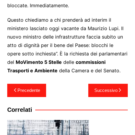
bloccate. Immediatamente.
Questo chiediamo a chi prenderà ad interim il
ministero lasciato oggi vacante da Maurizio Lupi. Il
nuovo ministro delle infrastrutture faccia subito un
atto di dignità per il bene del Paese: blocchi le
opere sotto inchiesta”. È la richiesta dei parlamentari
del
MoVimento 5 Stelle
delle
commissioni
Trasporti e Ambiente
della Camera e del Senato.
Navigazione
Precedente
Successivo
articoli
Correlati