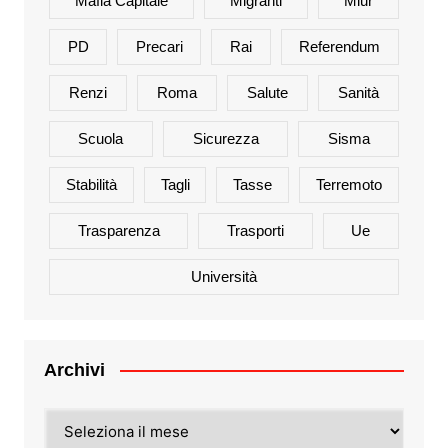
Mafia Capitale
Migranti
Miur
PD
Precari
Rai
Referendum
Renzi
Roma
Salute
Sanità
Scuola
Sicurezza
Sisma
Stabilità
Tagli
Tasse
Terremoto
Trasparenza
Trasporti
Ue
Università
Archivi
Archivi