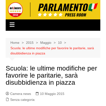
Salta
al
contenuto
Home
2015
Maggio
10
Scuola: le ultime modifiche per favorire le paritarie, sarà
disubbidienza in piazza
Scuola: le ultime modifiche per
favorire le paritarie, sarà
disubbidienza in piazza
Camera news
10 Maggio 2015
Senza categoria