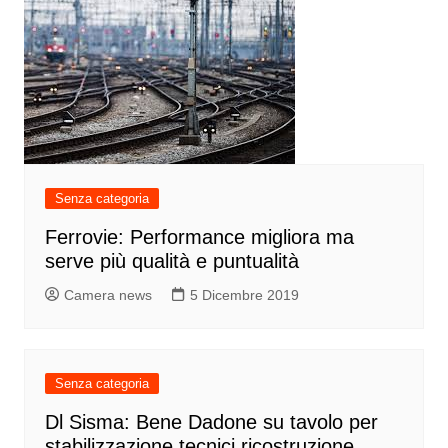
Senza categoria
Ferrovie: Performance migliora ma
serve più qualità e puntualità
Camera news
5 Dicembre 2019
Senza categoria
Dl Sisma: Bene Dadone su tavolo per
stabilizzazione tecnici ricostruzione