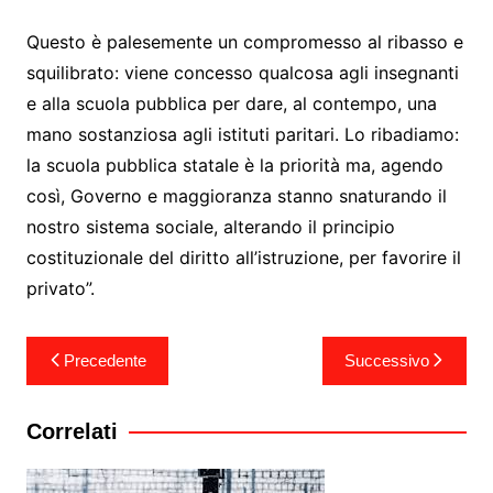
Questo è palesemente un compromesso al ribasso e
squilibrato: viene concesso qualcosa agli insegnanti
e alla scuola pubblica per dare, al contempo, una
mano sostanziosa agli istituti paritari. Lo ribadiamo:
la scuola pubblica statale è la priorità ma, agendo
così, Governo e maggioranza stanno snaturando il
nostro sistema sociale, alterando il principio
costituzionale del diritto all’istruzione, per favorire il
privato”.
Navigazione
Precedente
Successivo
articoli
Correlati