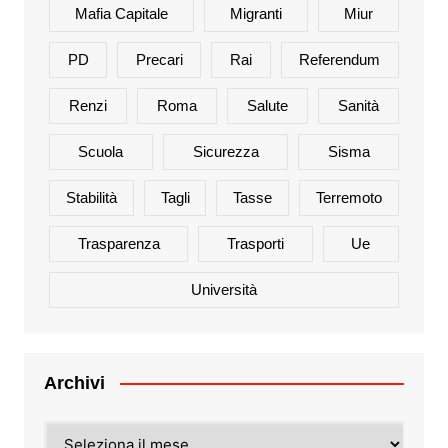
Mafia Capitale
Migranti
Miur
PD
Precari
Rai
Referendum
Renzi
Roma
Salute
Sanità
Scuola
Sicurezza
Sisma
Stabilità
Tagli
Tasse
Terremoto
Trasparenza
Trasporti
Ue
Università
Archivi
Archivi