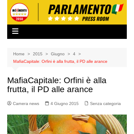
Salta
al
contenuto
Home
2015
Giugno
4
MafiaCapitale: Orfini è alla frutta, il PD alle arance
MafiaCapitale: Orfini è alla
frutta, il PD alle arance
Camera news
4 Giugno 2015
Senza categoria