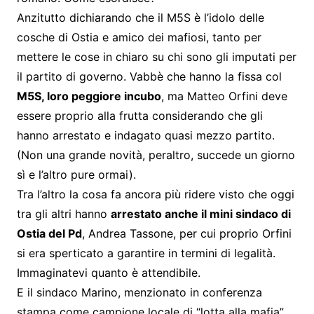
Anzitutto dichiarando che il M5S è l’idolo delle
cosche di Ostia e amico dei mafiosi, tanto per
mettere le cose in chiaro su chi sono gli imputati per
il partito di governo. Vabbè che hanno la fissa col
M5S, loro peggiore incubo
, ma Matteo Orfini deve
essere proprio alla frutta considerando che gli
hanno arrestato e indagato quasi mezzo partito.
(Non una grande novità, peraltro, succede un giorno
sì e l’altro pure ormai).
Tra l’altro la cosa fa ancora più ridere visto che oggi
tra gli altri hanno
arrestato anche il mini sindaco di
Ostia del Pd
, Andrea Tassone, per cui proprio Orfini
si era sperticato a garantire in termini di legalità.
Immaginatevi quanto è attendibile.
E il sindaco Marino, menzionato in conferenza
stampa come campione locale di “lotta alla mafia”