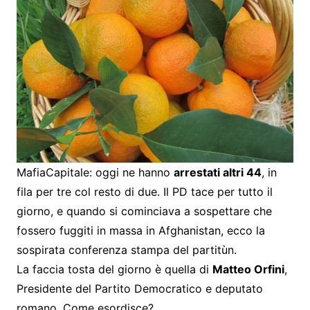
MafiaCapitale: oggi ne hanno
arrestati altri 44
, in
fila per tre col resto di due. Il PD tace per tutto il
giorno, e quando si cominciava a sospettare che
fossero fuggiti in massa in Afghanistan, ecco la
sospirata conferenza stampa del partitùn.
La faccia tosta del giorno è quella di
Matteo Orfini
,
Presidente del Partito Democratico e deputato
romano. Come esordisce?