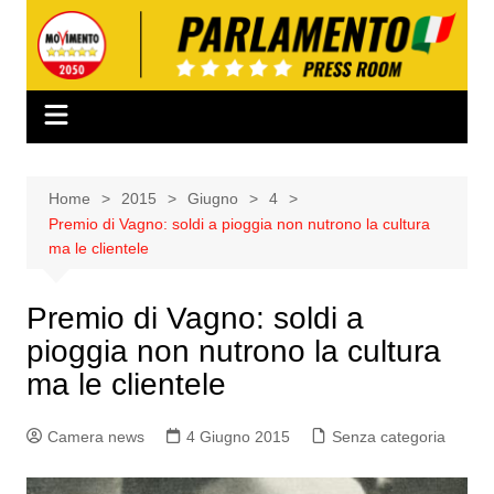
Salta
al
contenuto
Home
2015
Giugno
4
Premio di Vagno: soldi a pioggia non nutrono la cultura
ma le clientele
Premio di Vagno: soldi a
pioggia non nutrono la cultura
ma le clientele
Camera news
4 Giugno 2015
Senza categoria