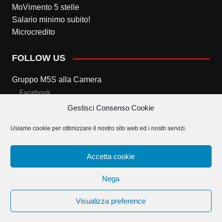
MoVimento 5 stelle
Salario minimo subito!
Microcredito
FOLLOW US
Gruppo M5S alla Camera
Facebook
Gestisci Consenso Cookie
Twitter
Usiamo cookie per ottimizzare il nostro sito web ed i nostri servizi.
Gruppo M5S al Senato
Facebook
Accetta cookie
Twitter
Nega
Visualizza preference