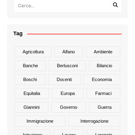
Tag
Agricoltura
Alfano
Ambiente
Banche
Berlusconi
Bilancio
Boschi
Docenti
Economia
Equitalia
Europa
Farmaci
Giannini
Governo
Guerra
Immigrazione
Interrogazione
Istruzione
Lavoro
Lorenzin