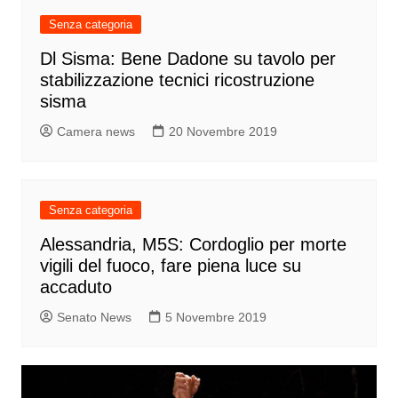
Senza categoria
Dl Sisma: Bene Dadone su tavolo per
stabilizzazione tecnici ricostruzione
sisma
Camera news
20 Novembre 2019
Senza categoria
Alessandria, M5S: Cordoglio per morte
vigili del fuoco, fare piena luce su
accaduto
Senato News
5 Novembre 2019