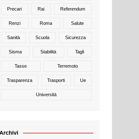
Precari
Rai
Referendum
Renzi
Roma
Salute
Sanità
Scuola
Sicurezza
Sisma
Stabilità
Tagli
Tasse
Terremoto
Trasparenza
Trasporti
Ue
Università
Archivi