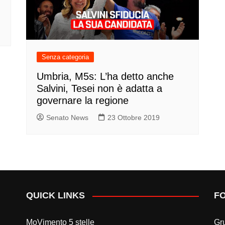
Senza categoria
Umbria, M5s: L’ha detto anche
Salvini, Tesei non è adatta a
governare la regione
Senato News
23 Ottobre 2019
QUICK LINKS
F
MoVimento 5 stelle
Gr