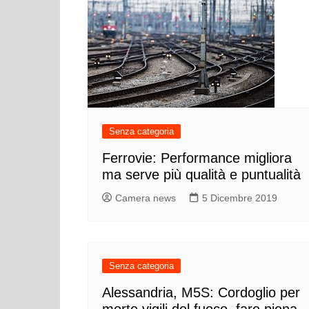
Senza categoria
Ferrovie: Performance migliora
ma serve più qualità e puntualità
Camera news
5 Dicembre 2019
Senza categoria
Alessandria, M5S: Cordoglio per
morte vigili del fuoco, fare piena