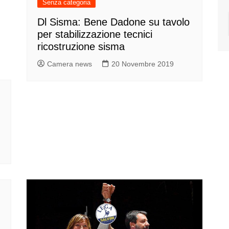
Senza categoria
Dl Sisma: Bene Dadone su tavolo
per stabilizzazione tecnici
ricostruzione sisma
Camera news
20 Novembre 2019