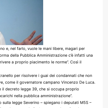
one
rasporti
o e, nel farlo, vuole le mani libere, magari per
forma della Pubblica Amministrazione c’è infatti una
rivere a proprio piacimento le norme”. Così il
tranello per risolvere i guai dei condannati che non
tive, come il governatore campano Vincenzo De Luca.
 il decreto legge 39, che si occupa proprio
 incarichi nella pubblica amministrazione”.
no sulla legge Severino – spiegano i deputati M5S –