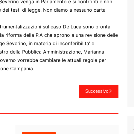
a Severino venga in Parlamento e si confronti e non
he dei testi di legge. Non diamo a nessuno carta
 strumentalizzazioni sul caso De Luca sono pronta
ella riforma della P.A che aprono a una revisione delle
ge Severino, in materia di inconferibilita’ e
inistro della Pubblica Amministrazione, Marianna
Governo vorrebbe cambiare le attuali regole per
gione Campania.
Successivo