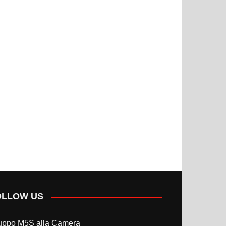
OLLOW US
uppo M5S alla Camera