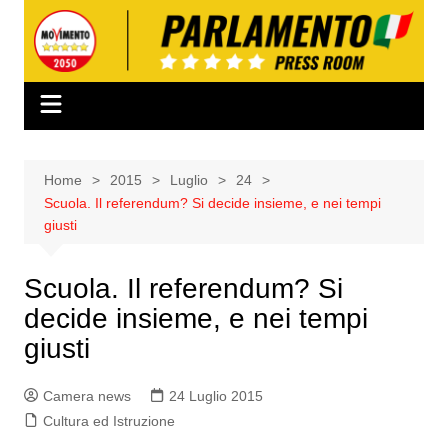
Salta
al
contenuto
Home
2015
Luglio
24
Scuola. Il referendum? Si decide insieme, e nei tempi
giusti
Scuola. Il referendum? Si
decide insieme, e nei tempi
giusti
Camera news
24 Luglio 2015
Cultura ed Istruzione