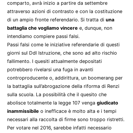
comparto, avrà inizio a partire da settembre
attraverso azioni di contrasto e con la costituzione
di un ampio fronte referendario. Si tratta di
una
battaglia che vogliamo vincere
e, dunque, non
intendiamo compiere passi falsi.
Passi falsi come le iniziative referendarie di questi
giorni sul Ddl Istruzione, che sono ad alto rischio
fallimento. I quesiti attualmente depositati
potrebbero rivelarsi una fuga in avanti
controproducente o, addirittura, un boomerang per
la battaglia sull’abrogazione della riforma di Renzi
sulla scuola. La possibilità che il quesito che
abolisce totalmente la legge 107 venga
giudicato
inammissibile
o inefficace è molto alta e i tempi
necessari alla raccolta di firme sono troppo ristretti.
Per votare nel 2016, sarebbe infatti necessario