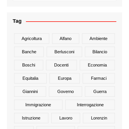
Tag
Agricoltura
Alfano
Ambiente
Banche
Berlusconi
Bilancio
Boschi
Docenti
Economia
Equitalia
Europa
Farmaci
Giannini
Governo
Guerra
Immigrazione
Interrogazione
Istruzione
Lavoro
Lorenzin