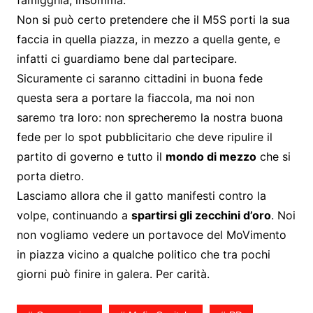
famigghia, insomma.
Non si può certo pretendere che il M5S porti la sua
faccia in quella piazza, in mezzo a quella gente, e
infatti ci guardiamo bene dal partecipare.
Sicuramente ci saranno cittadini in buona fede
questa sera a portare la fiaccola, ma noi non
saremo tra loro: non sprecheremo la nostra buona
fede per lo spot pubblicitario che deve ripulire il
partito di governo e tutto il
mondo di mezzo
che si
porta dietro.
Lasciamo allora che il gatto manifesti contro la
volpe, continuando a
spartirsi gli zecchini d’oro
. Noi
non vogliamo vedere un portavoce del MoVimento
in piazza vicino a qualche politico che tra pochi
giorni può finire in galera. Per carità.