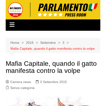
Salta
al
contenuto
Home
2015
Settembre
3
Mafia Capitale, quando il gatto manifesta contro la volpe
Mafia Capitale, quando il gatto
manifesta contro la volpe
Camera news
3 Settembre 2015
Senza categoria