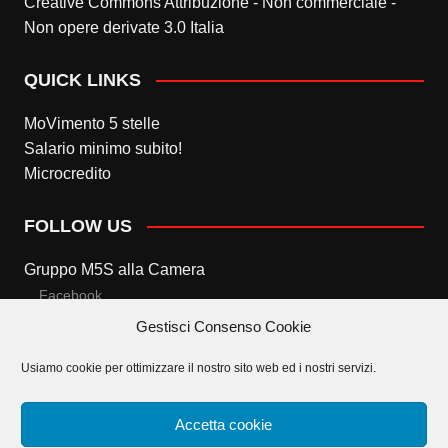
Creative Commons Attribuzione - Non commerciale -
Non opere derivate 3.0 Italia
QUICK LINKS
MoVimento 5 stelle
Salario minimo subito!
Microcredito
FOLLOW US
Gruppo M5S alla Camera
Facebook
Gestisci Consenso Cookie
Twitter
Usiamo cookie per ottimizzare il nostro sito web ed i nostri servizi.
Gruppo M5S al Senato
Facebook
Accetta cookie
Twitter