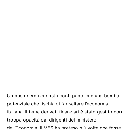
Un buco nero nei nostri conti pubblici e una bomba
potenziale che rischia di far saltare l’economia
italiana. Il tema derivati finanziari è stato gestito con
troppa opacità dai dirigenti del ministero
dell’Economia. Il M5S ha preteso più volte che fosse