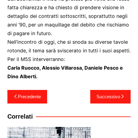
fatta chiarezza e ha chiesto di prendere visione in
dettaglio dei contratti sottoscritti, soprattutto negli
anni ’90, per un maquillage del debito che rischiamo
di pagare in futuro.
Nell’incontro di oggi, che si snoda su diverse tavole
rotonde, il tema sarà sviscerato in tutti i suoi aspetti.
Per il M5S interverranno:
Carla Ruocco, Alessio Villarosa, Daniele Pesco e
Dino Alberti.
Navigazione
Precedente
Successivo
articoli
Correlati