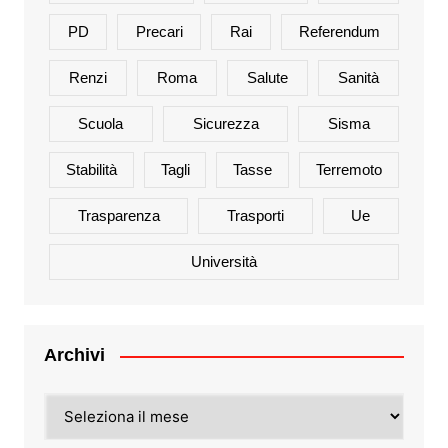
PD
Precari
Rai
Referendum
Renzi
Roma
Salute
Sanità
Scuola
Sicurezza
Sisma
Stabilità
Tagli
Tasse
Terremoto
Trasparenza
Trasporti
Ue
Università
Archivi
Archivi