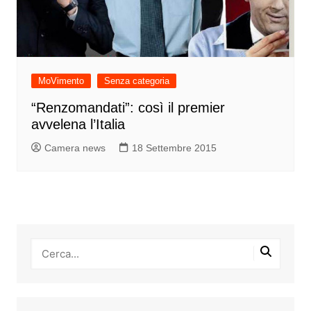
MoVimento
Senza categoria
“Renzomandati”: così il premier
avvelena l’Italia
Camera news
18 Settembre 2015