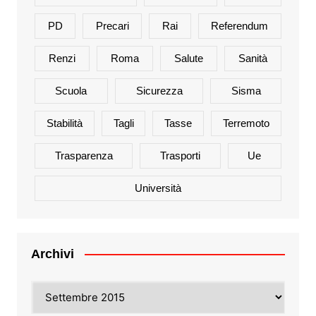
PD
Precari
Rai
Referendum
Renzi
Roma
Salute
Sanità
Scuola
Sicurezza
Sisma
Stabilità
Tagli
Tasse
Terremoto
Trasparenza
Trasporti
Ue
Università
Archivi
Archivi