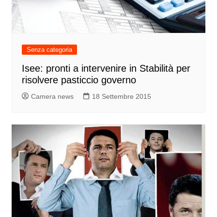
Senza categoria
Isee: pronti a intervenire in Stabilità per
risolvere pasticcio governo
Camera news
18 Settembre 2015