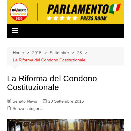
Salta
al
contenuto
Home
2015
Settembre
23
La Riforma del Condono Costituzionale
La Riforma del Condono
Costituzionale
Senato News
23 Settembre 2015
Senza categoria