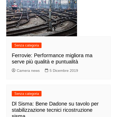
Senza categoria
Ferrovie: Performance migliora ma
serve più qualità e puntualità
Camera news
5 Dicembre 2019
Senza categoria
Dl Sisma: Bene Dadone su tavolo per
stabilizzazione tecnici ricostruzione
sisma