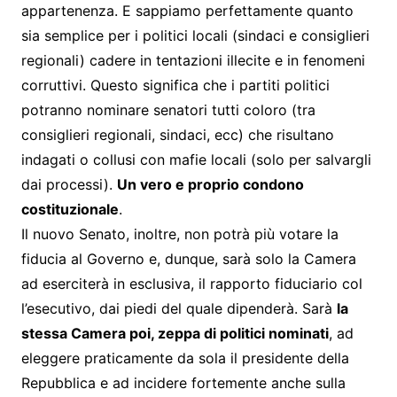
appartenenza. E sappiamo perfettamente quanto
sia semplice per i politici locali (sindaci e consiglieri
regionali) cadere in tentazioni illecite e in fenomeni
corruttivi. Questo significa che i partiti politici
potranno nominare senatori tutti coloro (tra
consiglieri regionali, sindaci, ecc) che risultano
indagati o collusi con mafie locali (solo per salvargli
dai processi).
Un vero e proprio condono
costituzionale
.
Il nuovo Senato, inoltre, non potrà più votare la
fiducia al Governo e, dunque, sarà solo la Camera
ad eserciterà in esclusiva, il rapporto fiduciario col
l’esecutivo, dai piedi del quale dipenderà. Sarà
la
stessa Camera poi, zeppa di politici nominati
, ad
eleggere praticamente da sola il presidente della
Repubblica e ad incidere fortemente anche sulla