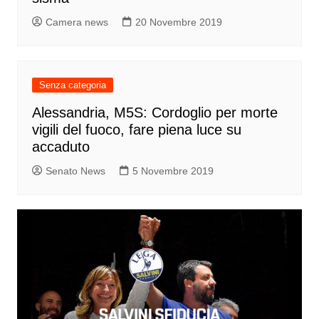
Camera news
20 Novembre 2019
Senza categoria
Alessandria, M5S: Cordoglio per morte
vigili del fuoco, fare piena luce su
accaduto
Senato News
5 Novembre 2019