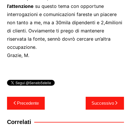
l’attenzione
su questo tema con opportune
interrogazioni e comunicazioni fareste un piacere
non tanto a me, ma a 30mila dipendenti e 2,4milioni
di clienti. Ovviamente ti prego di mantenere
riservata la fonte, sennò dovrò cercare un’altra
occupazione.
Grazie, M.
Navigazione
Precedente
Successivo
articoli
Correlati