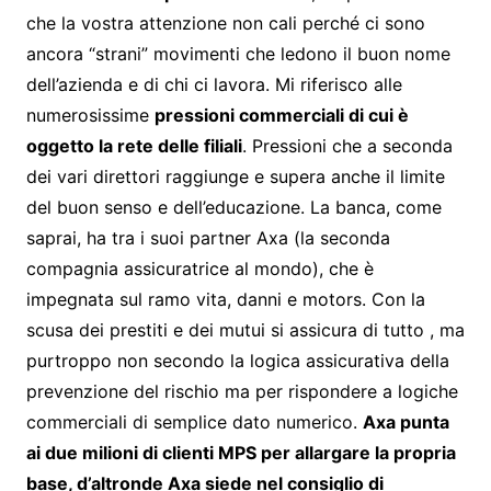
che la vostra attenzione non cali perché ci sono
ancora “strani” movimenti che ledono il buon nome
dell’azienda e di chi ci lavora. Mi riferisco alle
numerosissime
pressioni commerciali di cui è
oggetto la rete delle filiali
. Pressioni che a seconda
dei vari direttori raggiunge e supera anche il limite
del buon senso e dell’educazione. La banca, come
saprai, ha tra i suoi partner Axa (la seconda
compagnia assicuratrice al mondo), che è
impegnata sul ramo vita, danni e motors. Con la
scusa dei prestiti e dei mutui si assicura di tutto , ma
purtroppo non secondo la logica assicurativa della
prevenzione del rischio ma per rispondere a logiche
commerciali di semplice dato numerico.
Axa punta
ai due milioni di clienti MPS per allargare la propria
base, d’altronde Axa siede nel consiglio di