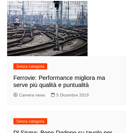
Senza categoria
Ferrovie: Performance migliora ma
serve più qualità e puntualità
Camera news
5 Dicembre 2019
Senza categoria
Dl Sisma: Bene Dadone su tavolo per