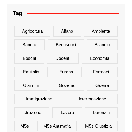
Tag
Agricoltura
Alfano
Ambiente
Banche
Berlusconi
Bilancio
Boschi
Docenti
Economia
Equitalia
Europa
Farmaci
Giannini
Governo
Guerra
Immigrazione
Interrogazione
Istruzione
Lavoro
Lorenzin
M5s
M5s Antimafia
M5s Giustizia