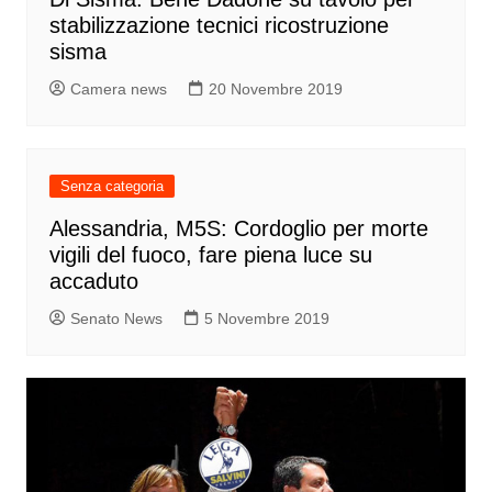
stabilizzazione tecnici ricostruzione
sisma
Camera news
20 Novembre 2019
Senza categoria
Alessandria, M5S: Cordoglio per morte
vigili del fuoco, fare piena luce su
accaduto
Senato News
5 Novembre 2019