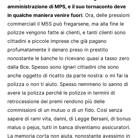
amministrazione di MPS, e il suo tornaconto deve
in qualche maniera venire fuori
. Ora, delle pressioni
commerciali il M5S può fregarsene, ma alla fine le
polizze vengono fatte ai clienti, e tanti clienti sono
cittadini e piccole imprese che già pagano
profumatamente il denaro preso in prestito
nonostante le banche lo ricevano quasi a tasso zero
dalla Bce. Spesso sono ignari cittadini che sono
anche oggetto di ricatto da parte nostra: o mi fai la
polizza o non ti aiuto. Spesso nemmeno lo sanno di
avere la polizza perché le polizze in termini di
retrocessione dei premi rendono più delle
commissioni di un mutuo o di un fido. Così senza
sapere di rami vita, danni, di Legge Bersani, di bonus
malus o pejus, tutti in banca diventiamo assicuratori.
La memoria corta non aiuta, nonostante avessimo in