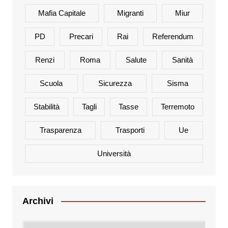
Mafia Capitale
Migranti
Miur
PD
Precari
Rai
Referendum
Renzi
Roma
Salute
Sanità
Scuola
Sicurezza
Sisma
Stabilità
Tagli
Tasse
Terremoto
Trasparenza
Trasporti
Ue
Università
Archivi
Archivi