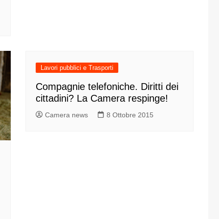
one
Lavori pubblici e Trasporti
rasporti
Compagnie telefoniche. Diritti dei
cittadini? La Camera respinge!
Camera news
8 Ottobre 2015