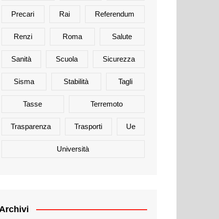
Precari
Rai
Referendum
Renzi
Roma
Salute
Sanità
Scuola
Sicurezza
Sisma
Stabilità
Tagli
Tasse
Terremoto
Trasparenza
Trasporti
Ue
Università
Archivi