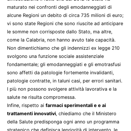
maturato nei confronti degli emodanneggiati di
alcune Regioni un debito di circa 735 milioni di euro;
vi sono state Regioni che sono riuscite ad anticipare
le somme non corrisposte dallo Stato, ma altre,
come la Calabria, non hanno avuto tale capacità.
Non dimentichiamo che gli indennizzi ex legge 210
svolgono una funzione sociale assistenziale
fondamentale; gli emodanneggiati e gli emotrasfusi
sono affetti da patologie fortemente invalidanti,
patologie contratte, in taluni casi, per errori sanitari.
I più non possono svolgere attività lavorativa e la
salute ne risulta compromessa.
Infine, rispetto ai
farmaci sperimentali e e ai
trattamenti innovativi
, chiediamo che il Ministero
della Salute predisponga ogni anno un programma
strategico che definisca lepriorità di intervento, le