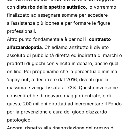
con
disturbo dello spettro autistico
, lo vorremmo
finalizzato ad assegnare somme per accedere
all’assistenza più idonea e per formare le figure
professionali.
Altro punto fondamentale è per noi il
contrasto
all’azzardopatia
. Chiediamo anzitutto il divieto
assoluto di pubblicità diretta ed indiretta di marchi o
prodotti di giochi con vincita in denaro, anche quelli
on line. Poi proponiamo che la percentuale minima
‘dipay out’, a decorrere dal 2016, diventi quella
massima e venga fissata al 72%. Questa inversione
consentirebbe di ricavare maggiori entrate, e di
queste 200 milioni dirottati ad incrementare il Fondo
per la prevenzione e cura del gioco d’azzardo
patologico.
Ancora, rispetto alla rinegoziazione del prezzo di