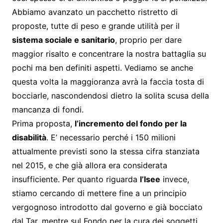
Abbiamo avanzato un pacchetto ristretto di
proposte, tutte di peso e grande utilità per il
sistema sociale e sanitario
, proprio per dare
maggior risalto e concentrare la nostra battaglia su
pochi ma ben definiti aspetti. Vediamo se anche
questa volta la maggioranza avrà la faccia tosta di
bocciarle, nascondendosi dietro la solita scusa della
mancanza di fondi.
Prima proposta,
l’incremento del fondo per la
disabilità
. E’ necessario perché i 150 milioni
attualmente previsti sono la stessa cifra stanziata
nel 2015, e che già allora era considerata
insufficiente. Per quanto riguarda
l’Isee
invece,
stiamo cercando di mettere fine a un principio
vergognoso introdotto dal governo e già bocciato
dal Tar, mentre sul Fondo per la cura dei soggetti