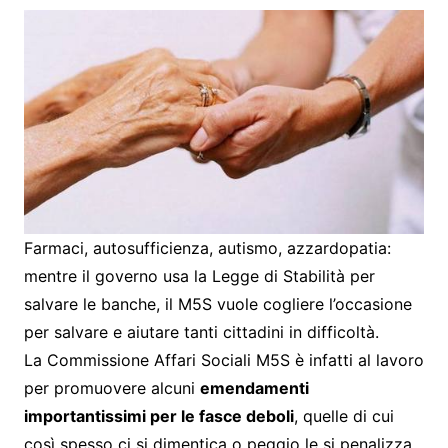
Farmaci, autosufficienza, autismo, azzardopatia:
mentre il governo usa la Legge di Stabilità per
salvare le banche, il M5S vuole cogliere l’occasione
per salvare e aiutare tanti cittadini in difficoltà.
La Commissione Affari Sociali M5S è infatti al lavoro
per promuovere alcuni
emendamenti
importantissimi per le fasce deboli
, quelle di cui
così spesso ci si dimentica o peggio le si penalizza.