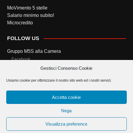
MoVimento 5 stelle
Salario minimo subito!
Microcredito
FOLLOW US
Gruppo M5S alla Camera
Facebook
Gestisci Consenso Cookie
Twitter
Usiamo cookie per ottimizzare il nostro sito web ed i nostri servizi.
Gruppo M5S al Senato
Facebook
Accetta cookie
Twitter
Nega
Visualizza preference