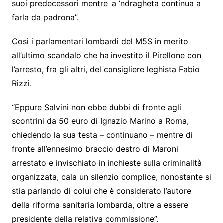
suoi predecessori mentre la ‘ndragheta continua a
farla da padrona”.
Così i parlamentari lombardi del M5S in merito
all’ultimo scandalo che ha investito il Pirellone con
l’arresto, fra gli altri, del consigliere leghista Fabio
Rizzi.
“Eppure Salvini non ebbe dubbi di fronte agli
scontrini da 50 euro di Ignazio Marino a Roma,
chiedendo la sua testa – continuano – mentre di
fronte all’ennesimo braccio destro di Maroni
arrestato e invischiato in inchieste sulla criminalità
organizzata, cala un silenzio complice, nonostante si
stia parlando di colui che è considerato l’autore
della riforma sanitaria lombarda, oltre a essere
presidente della relativa commissione”.