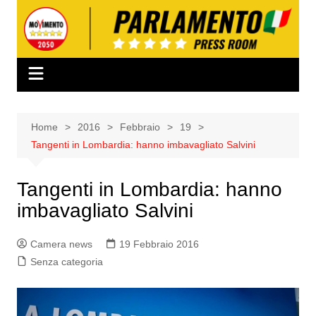
Salta
al
contenuto
Home
2016
Febbraio
19
Tangenti in Lombardia: hanno imbavagliato Salvini
Tangenti in Lombardia: hanno
imbavagliato Salvini
Camera news
19 Febbraio 2016
Senza categoria