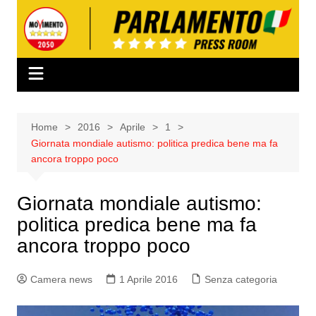
Salta
al
contenuto
Home
2016
Aprile
1
Giornata mondiale autismo: politica predica bene ma fa
ancora troppo poco
Giornata mondiale autismo:
politica predica bene ma fa
ancora troppo poco
Camera news
1 Aprile 2016
Senza categoria