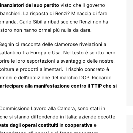
finanziatori del suo partito
visto che il governo
 banchieri. La risposta di Renzi? Minaccia di fare
omanda. Carlo Sibilia ribadisce che Renzi non ha
costoro non hanno ormai più nulla da dare.
Beghin ci racconta delle clamorose rivelazioni a
nsatlantico tra Europa e Usa. Nel testo è scritto nero
orire le loro esportazioni a svantaggio delle nostre,
oltura e prodotti alimentari. Il rischio concreto è
ormoni e dell’abolizione del marchio DOP. Riccardo
artecipare alla manifestazione contro il TTIP che si
a Commissione Lavoro alla Camera, sono stati in
 che si stanno diffondendo in Italia: aziende decotte
vate dagli operai costituiti in cooperativa
e