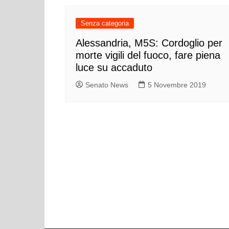
Senza categoria
Alessandria, M5S: Cordoglio per
morte vigili del fuoco, fare piena
luce su accaduto
Senato News
5 Novembre 2019