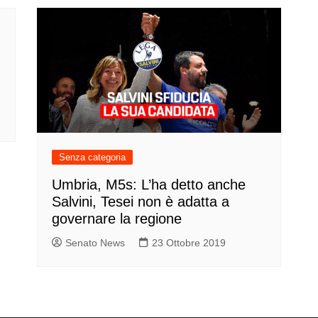
Senza categoria
Umbria, M5s: L’ha detto anche
Salvini, Tesei non è adatta a
governare la regione
Senato News
23 Ottobre 2019