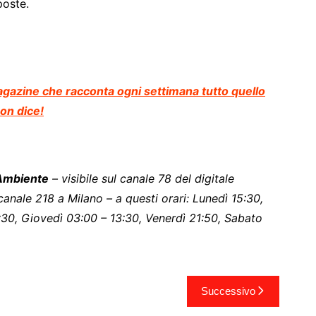
oste.
 magazine che racconta ogni settimana tutto quello
on dice!
eAmbiente
– visibile sul canale 78 del digitale
anale 218 a Milano – a questi orari: Lunedì 15:30,
:30, Giovedì 03:00 – 13:30, Venerdì 21:50, Sabato
Successivo