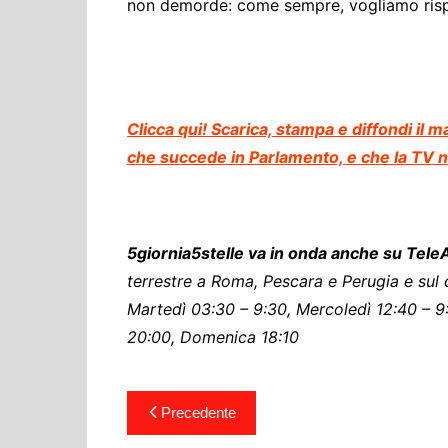
non demorde: come sempre, vogliamo risp
Clicca qui! Scarica, stampa e diffondi il
che succede in Parlamento, e che la TV n
5giornia5stelle va in onda anche su Tel
terrestre a Roma, Pescara e Perugia e sul c
Martedì 03:30 – 9:30, Mercoledì 12:40 – 9
20:00, Domenica 18:10
Navigazione
Precedente
articoli