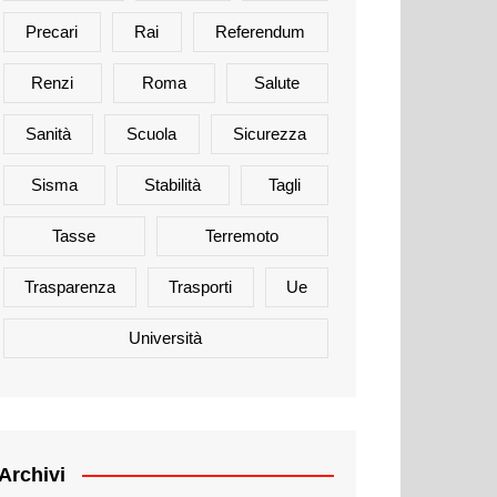
Precari
Rai
Referendum
Renzi
Roma
Salute
Sanità
Scuola
Sicurezza
Sisma
Stabilità
Tagli
Tasse
Terremoto
Trasparenza
Trasporti
Ue
Università
Archivi