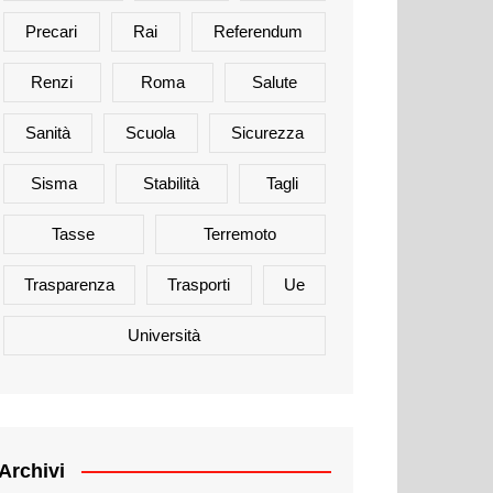
Precari
Rai
Referendum
Renzi
Roma
Salute
Sanità
Scuola
Sicurezza
Sisma
Stabilità
Tagli
Tasse
Terremoto
Trasparenza
Trasporti
Ue
Università
Archivi