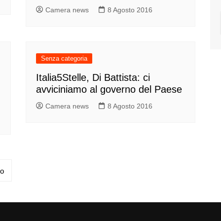
Camera news
8 Agosto 2016
Senza categoria
Italia5Stelle, Di Battista: ci
avviciniamo al governo del Paese
Camera news
8 Agosto 2016
vo