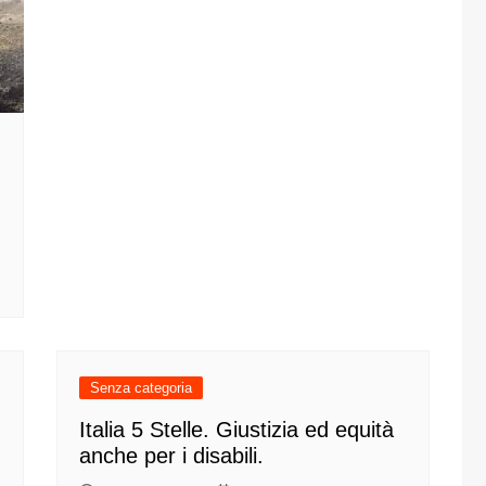
one
rasporti
Senza categoria
Italia 5 Stelle. Giustizia ed equità
anche per i disabili.